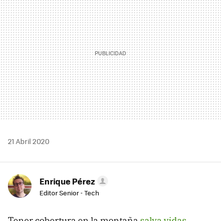
21 Abril 2020
Enrique Pérez
Editor Senior - Tech
Tener cobertura en la montaña
salva vidas
.