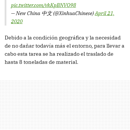
pic.twitter.com/vkKpBNVO98
— New China 中文 (@XinhuaChinese)
April 21,
2020
Debido a la condición geográfica y la necesidad
de no dañar todavía más el entorno, para llevar a
cabo esta tarea se ha realizado el traslado de
hasta 8 toneladas de material.