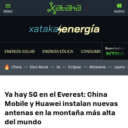
MENÚ
NUEVO
Suscríbete a
ENERGÍA SOLAR
ENERGÍA EÓLICA
CONSUMO ENERGÉTICO
HOY SE HABLA DE
China
Elon Musk
IA
Eclipse
Miniserie
Japón
Ya hay 5G en el Everest: China
Mobile y Huawei instalan nuevas
antenas en la montaña más alta
del mundo