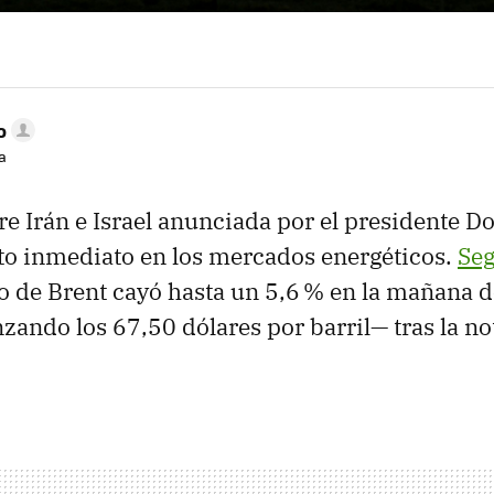
o
a
re Irán e Israel anunciada por el presidente 
to inmediato en los mercados energéticos.
Seg
do de Brent cayó hasta un 5,6 % en la mañana 
ando los 67,50 dólares por barril— tras la noti