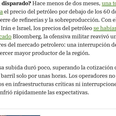
n disparado?
Hace menos de dos meses,
una t
ía
el precio del petróleo por debajo de los 60 dó
ierre de refinerías y la sobreproducción. Con el
 Irán e Israel, los precios del petróleo
se había
icado
Bloomberg, la ofensiva militar reavivó un
s del mercado petrolero: una interrupción d
 tercer mayor productor de la región.
sa subida duró poco, superando la cotización d
 barril solo por unas horas. Los operadores no
 en infraestructuras críticas ni interrupciones
enfrió rápidamente las expectativas.