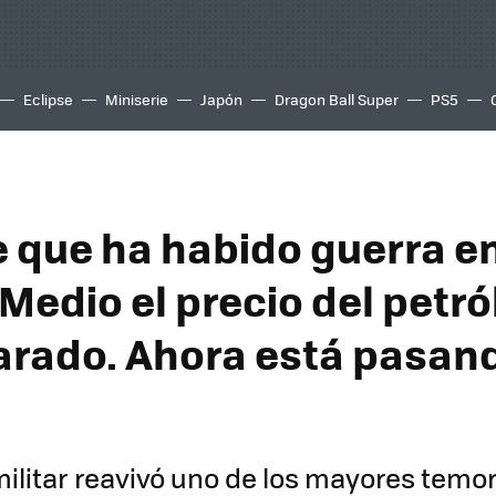
Eclipse
Miniserie
Japón
Dragon Ball Super
PS5
 que ha habido guerra e
Medio el precio del petró
arado. Ahora está pasan
militar reavivó uno de los mayores temor