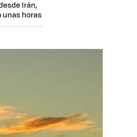
desde Irán,
o unas horas