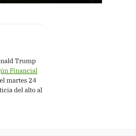
Donald Trump
ún Financial
del martes 24
cia del alto al