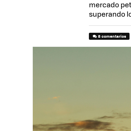
mercado petr
superando lo
8 comentarios