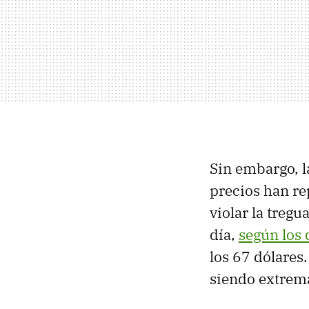
Sin embargo, l
precios han re
violar la treg
día,
según los 
los 67 dólares
siendo extrema