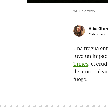
24 Junio 2025
Alba Oter
Colaborador
Una tregua ent
tuvo un impac
Times
, el cru
de junio—alcanz
fuego.