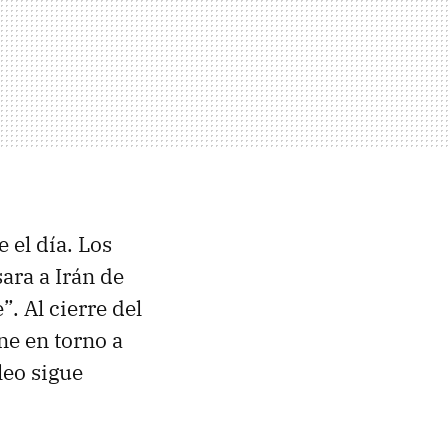
 el día. Los
ara a Irán de
. Al cierre del
ne en torno a
leo sigue