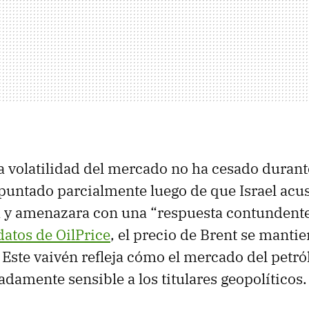
a volatilidad del mercado no ha cesado durante
puntado parcialmente luego de que Israel acus
ua y amenazara con una “respuesta contundente”
datos de OilPrice
, el precio de Brent se mantie
. Este vaivén refleja cómo el mercado del petró
damente sensible a los titulares geopolíticos.