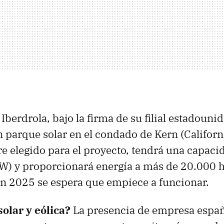
.
Iberdrola, bajo la firma de su filial estadoun
 parque solar en el condado de Kern (Califor
re elegido para el proyecto, tendrá una capaci
W) y proporcionará energía a más de 20.000 
n 2025 se espera que empiece a funcionar.
solar y eólica?
La presencia de empresa españ