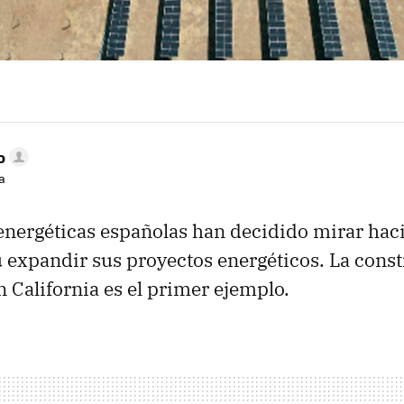
o
a
nergéticas españolas han decidido mirar hac
 expandir sus proyectos energéticos. La cons
n California es el primer ejemplo.