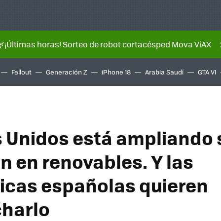
🌿¡Últimas horas! Sorteo de robot cortacésped Mova ViAX
Fallout
Generación Z
iPhone 18
Arabia Saudí
GTA VI
 Unidos está ampliando 
n en renovables. Y las
icas españolas quieren
harlo