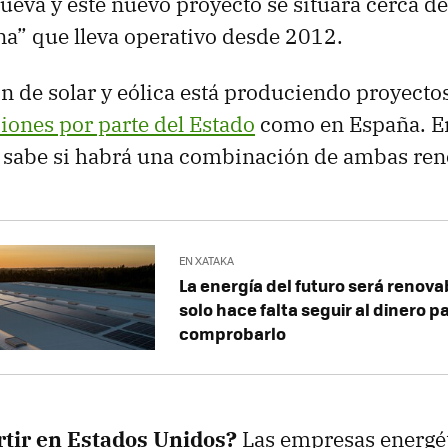
ueva y este nuevo proyecto se situará cerca d
a” que lleva operativo desde 2012.
n de solar y eólica está produciendo proyect
iones por parte del Estado
como en España. En
e sabe si habrá una combinación de ambas ren
EN XATAKA
La energía del futuro será renovab
solo hace falta seguir al dinero p
comprobarlo
rtir en Estados Unidos?
Las empresas energé