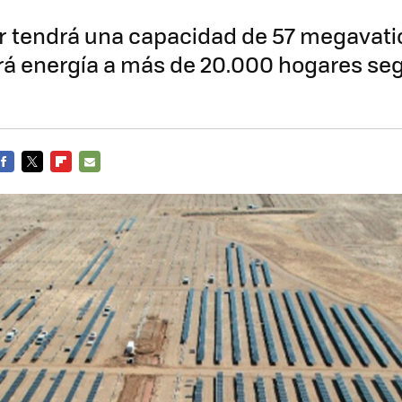
r tendrá una capacidad de 57 megavati
rá energía a más de 20.000 hogares seg
FACEBOOK
TWITTER
FLIPBOARD
E-
MAIL