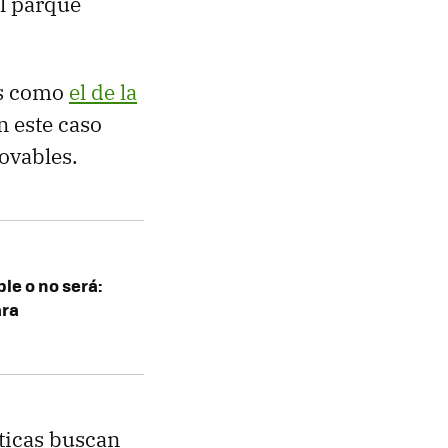
el parque
os como
el de la
 este caso
ovables.
le o no será:
ara
ticas buscan