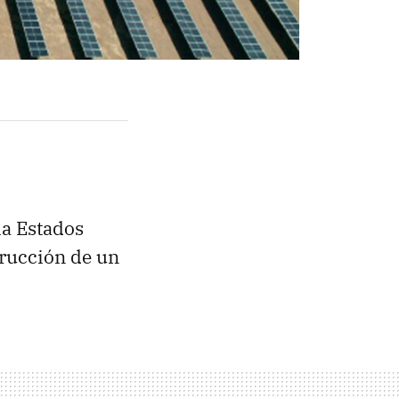
ia Estados
trucción de un