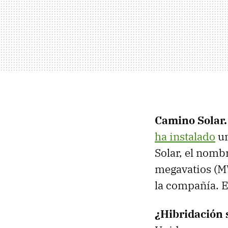
Camino Solar
ha instalado
un
Solar, el nomb
megavatios (M
la compañía. E
¿Hibridación 