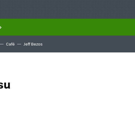
Café
Jeff Bezos
su