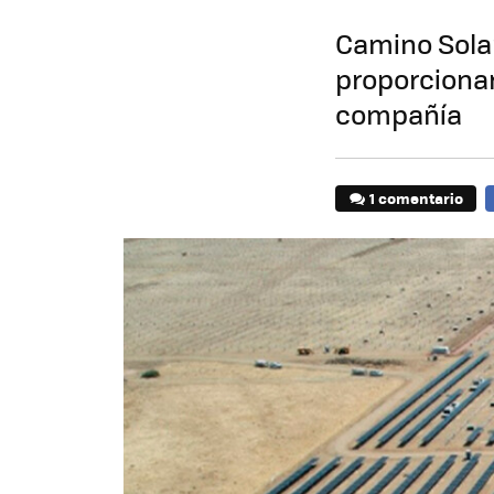
Camino Sola
proporciona
compañía
1 comentario