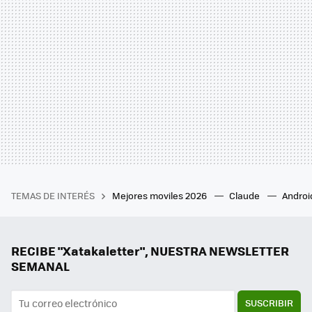
TEMAS DE INTERÉS
Mejores moviles 2026
Claude
Androi
RECIBE "Xatakaletter", NUESTRA NEWSLETTER
SEMANAL
SUSCRIBIR