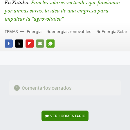
En Xataka:
Paneles solares verticales que funcionan
por ambas caras: la idea de una empresa para
impulsar la "agrovoltaica"
TEMAS
Energía
energías renovables
Energía Solar
FACEBOOK
TWITTER
FLIPBOARD
E-
WHATSAPP
MAIL
Comentarios cerrados
VER
1 COMENTARIO