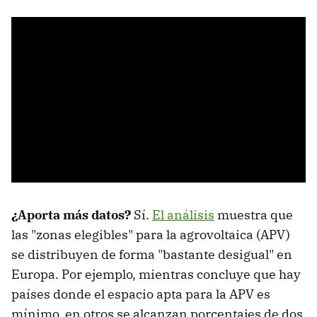
¿Aporta más datos?
Sí.
El análisis
muestra que
las "zonas elegibles" para la agrovoltaica (APV)
se distribuyen de forma "bastante desigual" en
Europa. Por ejemplo, mientras concluye que hay
países donde el espacio apta para la APV es
mínimo, en otros se alcanzan porcentajes de dos