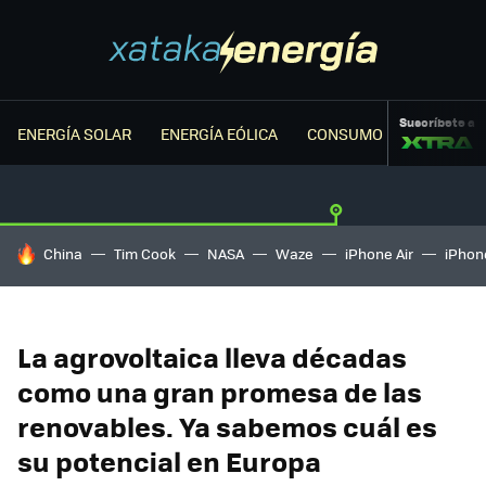
Suscríbete a
ENERGÍA SOLAR
ENERGÍA EÓLICA
CONSUMO ENERGÉTICO
HOY SE HABLA DE
China
Tim Cook
NASA
Waze
iPhone Air
iPhone
La agrovoltaica lleva décadas
como una gran promesa de las
renovables. Ya sabemos cuál es
su potencial en Europa