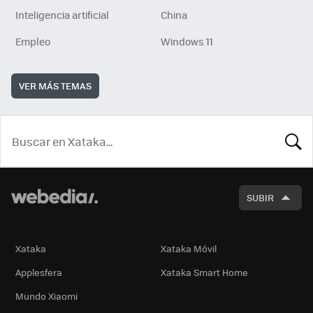
Inteligencia artificial
China
Empleo
Windows 11
VER MÁS TEMAS
BUSCA
SUBIR
Xataka
Xataka Móvil
Applesfera
Xataka Smart Home
Mundo Xiaomi