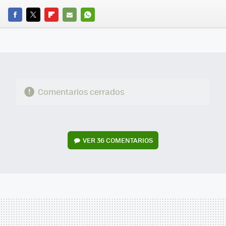
FACEBOOK
TWITTER
FLIPBOARD
E-
WHATSAPP
MAIL
Comentarios cerrados
VER
36 COMENTARIOS