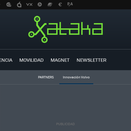
ENCIA
MOVILIDAD
MAGNET
NEWSLETTER
PARTNERS
Innovación Volvo