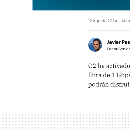
12 Agosto 2024
Actu
Javier Pas
Editor Senior
O2 ha activado
fibra de 1 Gbp
podrán disfrut