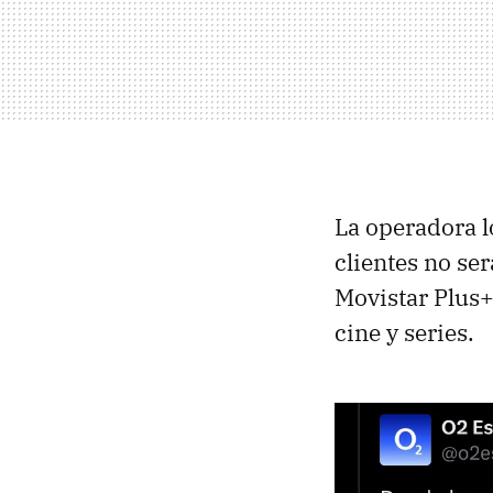
La operadora l
clientes no se
Movistar Plus+
cine y series.