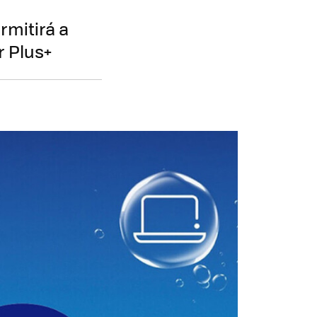
rmitirá a
r Plus+