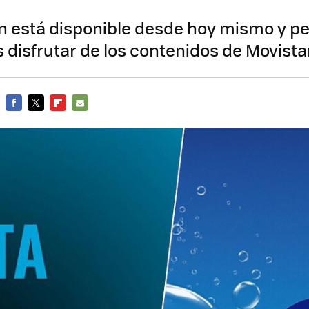
 está disponible desde hoy mismo y pe
s disfrutar de los contenidos de Movista
FACEBOOK
TWITTER
FLIPBOARD
E-
MAIL