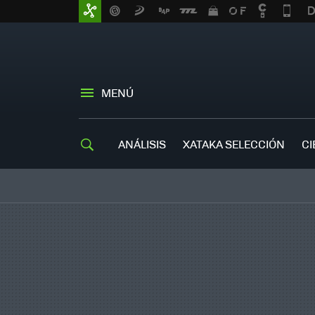
MENÚ
ANÁLISIS
XATAKA SELECCIÓN
CI