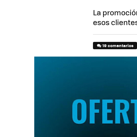
La promoción
esos cliente
19 comentarios