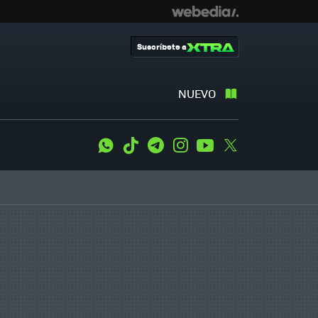
Suscríbete a
NUEVO
WhatsApp
Tiktok
Telegram
Instagram
Youtube
Twitter