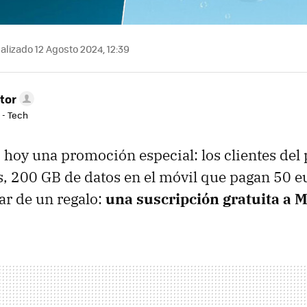
alizado 12 Agosto 2024, 12:39
tor
 - Tech
 hoy una promoción especial: los clientes del
s, 200 GB de datos en el móvil que pagan 50 e
ar de un regalo:
una suscripción gratuita a 