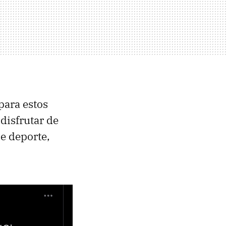
para estos
disfrutar de
de deporte,