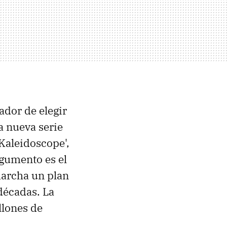
ador de elegir
a nueva serie
'Kaleidoscope',
rgumento es el
marcha un plan
décadas. La
llones de