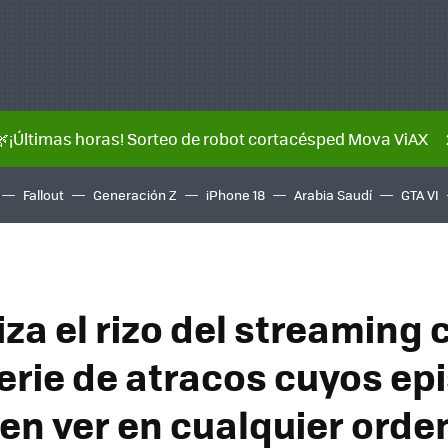
🌿¡Últimas horas! Sorteo de robot cortacésped Mova ViAX
Fallout
Generación Z
iPhone 18
Arabia Saudí
GTA VI
riza el rizo del streaming
erie de atracos cuyos ep
en ver en cualquier orde