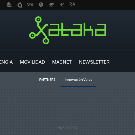
ENCIA
MOVILIDAD
MAGNET
NEWSLETTER
PARTNERS
Innovación Volvo