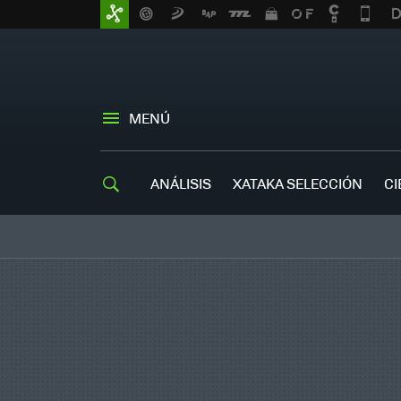
MENÚ
ANÁLISIS
XATAKA SELECCIÓN
CI