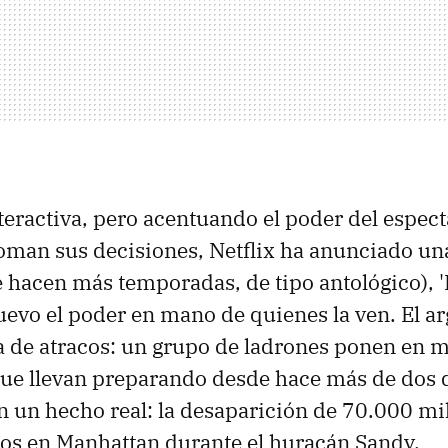
nteractiva, pero acentuando el poder del espect
toman sus decisiones, Netflix ha anunciado un
se hacen más temporadas, de tipo antológico), 
evo el poder en mano de quienes la ven. El a
a de atracos: un grupo de ladrones ponen en 
ue llevan preparando desde hace más de dos 
en un hecho real: la desaparición de 70.000 mi
os en Manhattan durante el huracán Sandy.