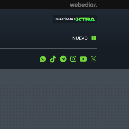
Suscríbete a
NUEVO
WhatsApp
Tiktok
Telegram
Instagram
Youtube
Twitter