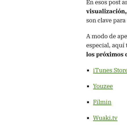
En esos post a
visualización,
son clave para
A modo de aper
especial, aquí 
los próximos 
iTunes Stor
Youzee
Filmin
Wuaki.tv