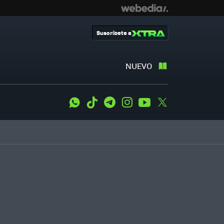
Suscríbete a
NUEVO
WhatsApp
Tiktok
Telegram
Instagram
Youtube
Twitter