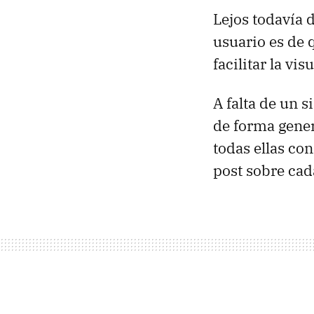
Lejos todavía 
usuario es de 
facilitar la vi
A falta de un 
de forma gener
todas ellas co
post sobre cad