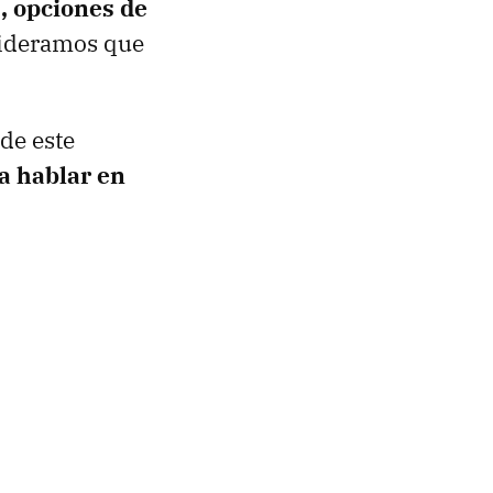
s, opciones de
sideramos que
de este
a hablar en