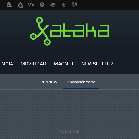
ENCIA
MOVILIDAD
MAGNET
NEWSLETTER
PARTNERS
Innovación Volvo