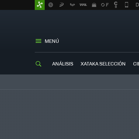
MENÚ
ANÁLISIS
XATAKA SELECCIÓN
CI