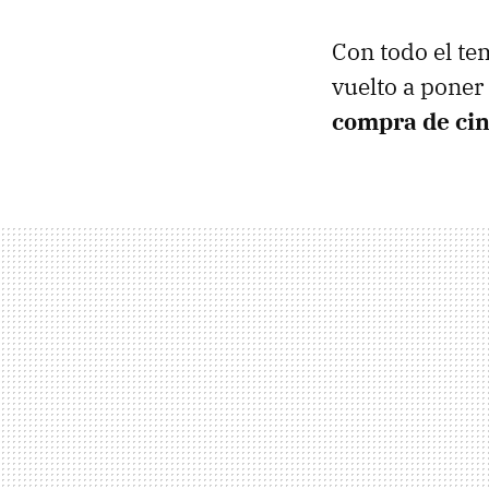
Con todo el te
vuelto a poner
compra de cin