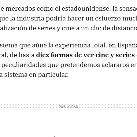
de mercados como el estadounidense, la sensa
que la industria podría hacer un esfuerzo mu
sualización de series y cine a un clic de distanci
sistema que aúne la experiencia total, en Espa
al, de hasta
diez formas de ver cine y serie
n peculiaridades que pretendemos aclararos en
a sistema en particular.