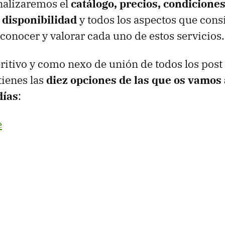
nalizaremos el
catálogo, precios, condicione
 disponibilidad
y todos los aspectos que con
 conocer y valorar cada uno de estos servicios.
itivo y como nexo de unión de todos los post 
tienes las
diez opciones de las que os vamos 
días
:
e