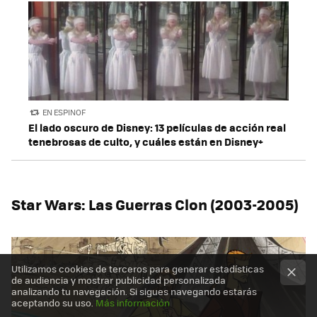
EN ESPINOF
El lado oscuro de Disney: 13 películas de acción real
tenebrosas de culto, y cuáles están en Disney+
Star Wars: Las Guerras Clon (2003-2005)
Utilizamos cookies de terceros para generar estadísticas
de audiencia y mostrar publicidad personalizada
analizando tu navegación. Si sigues navegando estarás
aceptando su uso.
Más información