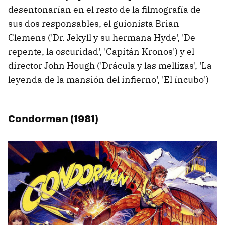
desentonarían en el resto de la filmografía de
sus dos responsables, el guionista Brian
Clemens ('Dr. Jekyll y su hermana Hyde', 'De
repente, la oscuridad', 'Capitán Kronos') y el
director John Hough ('Drácula y las mellizas', 'La
leyenda de la mansión del infierno', 'El íncubo')
Condorman (1981)