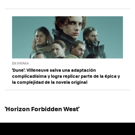
EN XATAKA
'Dune': Villeneuve salva una adaptación
complicadísima y logra replicar parte de la épica y
la complejidad de la novela original
'Horizon Forbidden West'