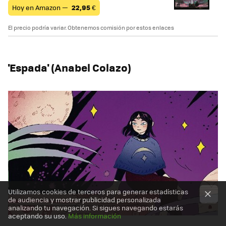
Hoy en Amazon —
22,95
€
El precio podría variar. Obtenemos comisión por estos enlaces
'Espada' (Anabel Colazo)
Utilizamos cookies de terceros para generar estadísticas
de audiencia y mostrar publicidad personalizada
analizando tu navegación. Si sigues navegando estarás
aceptando su uso.
Más información