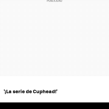
'¡La serie de Cuphead!'