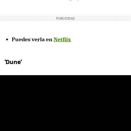
Puedes verla en
Netflix
'Dune'