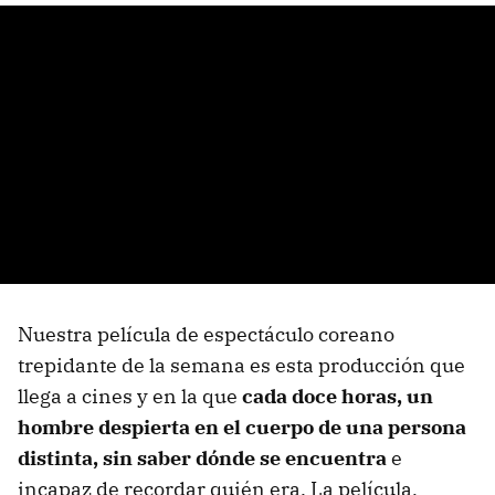
Nuestra película de espectáculo coreano
trepidante de la semana es esta producción que
llega a cines y en la que
cada doce horas, un
hombre despierta en el cuerpo de una persona
distinta, sin saber dónde se encuentra
e
incapaz de recordar quién era. La película,