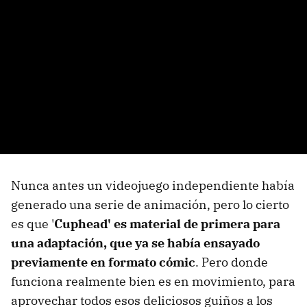
Nunca antes un videojuego independiente había
generado una serie de animación, pero lo cierto
es que '
Cuphead' es material de primera para
una adaptación, que ya se había ensayado
previamente en formato cómic
. Pero donde
funciona realmente bien es en movimiento, para
aprovechar todos esos deliciosos guiños a los