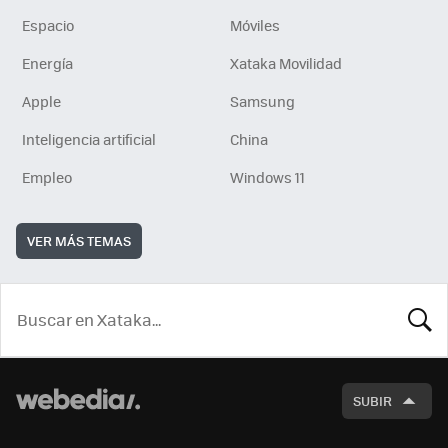
Espacio
Móviles
Energía
Xataka Movilidad
Apple
Samsung
Inteligencia artificial
China
Empleo
Windows 11
VER MÁS TEMAS
BUSCA
SUBIR