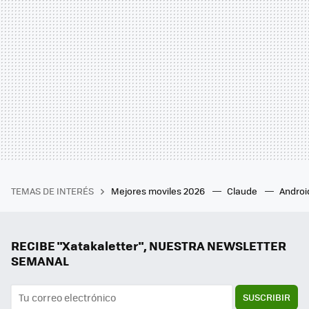
TEMAS DE INTERÉS
Mejores moviles 2026
Claude
Androi
RECIBE "Xatakaletter", NUESTRA NEWSLETTER
SEMANAL
SUSCRIBIR