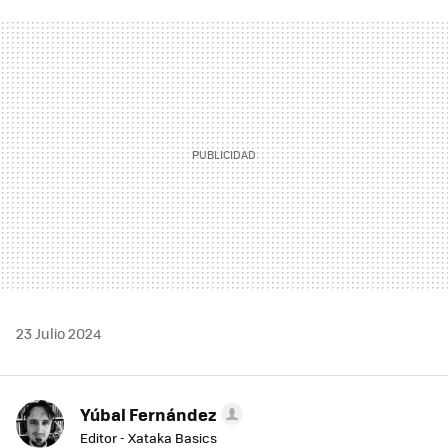
FACEBOOK
TWITTER
FLIPBOARD
E-
WHATSAPP
MAIL
23 Julio 2024
Yúbal Fernández
Editor - Xataka Basics