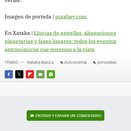
verlas.
Imagen de portada |
pixabay.com
En Xataka |
Lluvias de estrellas, alineaciones
planetarias y fases lunares: todos los eventos
astronómicos que tenemos a la vista
TEMAS
Xataka Basics
Astronomía
perseidas
FACEBOOK
TWITTER
FLIPBOARD
E-
WHATSAPP
MAIL
ENTRAR Y ENVIAR UN COMENTARIO