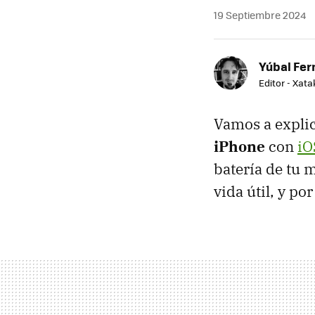
19 Septiembre 2024
Yúbal Fe
Editor - Xat
Vamos a expli
iPhone
con
iO
batería de tu 
vida útil, y po