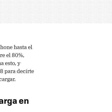
Phone hasta el
re el 80%,
 esto, y
8 para decirte
 cargar.
arga en