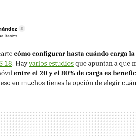
rnández
aka Basics
carte
cómo configurar hasta cuándo carga la 
S 18
. Hay
varios estudios
que apuntan a que m
móvil
entre el 20 y el 80% de carga es benefi
r eso en muchos tienes la opción de elegir cuán