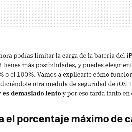
hora podías limitar la carga de la batería del i
 tienes más posibilidades, y puedes elegir ent
 o el 100%. Vamos a explicarte cómo funciona
iciéndote otra medida de seguridad de iOS 1
r es demasiado lento
y por eso tarda tanto en
a el porcentaje máximo de c