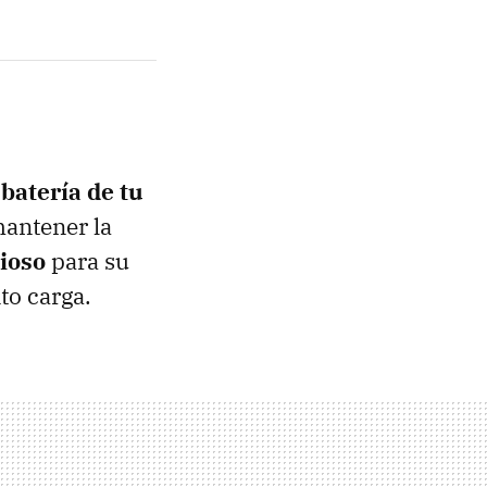
batería de tu
antener la
cioso
para su
to carga.