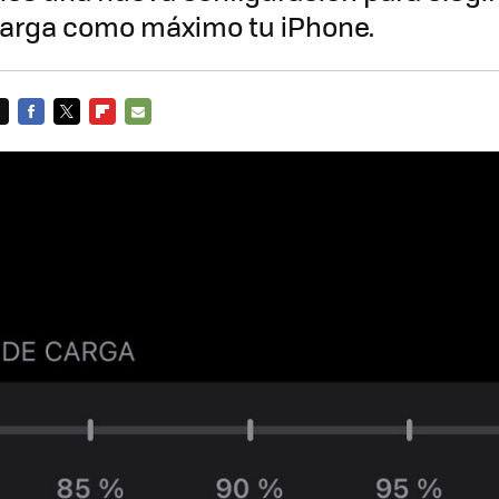
carga como máximo tu iPhone.
FACEBOOK
TWITTER
FLIPBOARD
E-
MAIL