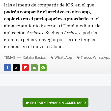
Irás al menú de compartir de iOS, en el que
podrás compartir el archivo en otra app,
copiarlo en el portapapeles o guardarlo
en el
almacenamiento interno o iCloud mediante la
aplicación
Archivos
. Si eliges
Archivos
, podrás
crear carpetas y navegar por las que tengas
creadas en el móvil o iCloud.
TEMAS
Xataka Basics
WhatsApp
Trucos WhatsApp
FACEBOOK
TWITTER
FLIPBOARD
E-
WHATSAPP
MAIL
ENTRAR Y ENVIAR UN COMENTARIO