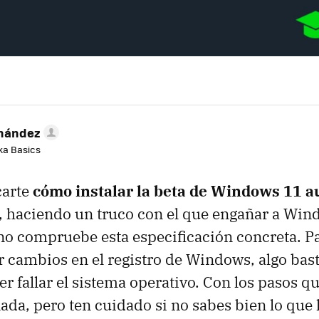
rnández
aka Basics
carte
cómo instalar la beta de Windows 11 
, haciendo un truco con el que engañar a Wi
o compruebe esta especificación concreta. Par
r cambios en el registro de Windows, algo bas
r fallar el sistema operativo. Con los pasos q
nada, pero ten cuidado si no sabes bien lo que 