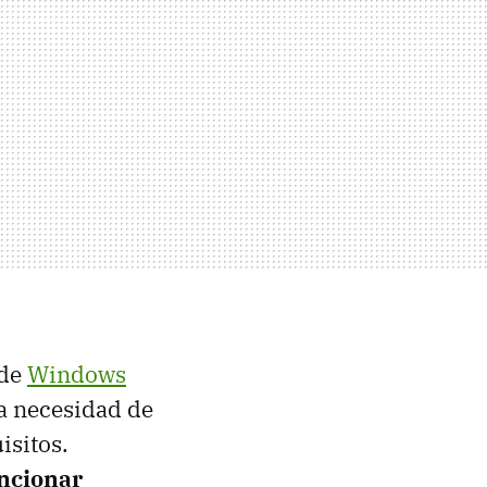
de
Windows
la necesidad de
isitos.
uncionar