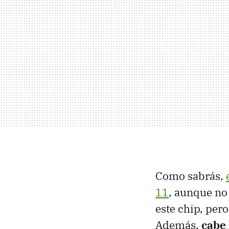
Como sabrás,
11
, aunque no 
este chip, per
Además,
cabe 