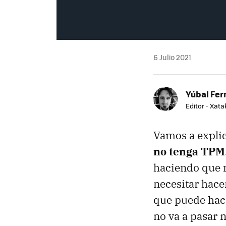
6 Julio 2021
Yúbal Fe
Editor - Xat
Vamos a expli
no tenga TPM
haciendo que n
necesitar hace
que puede hace
no va a pasar 