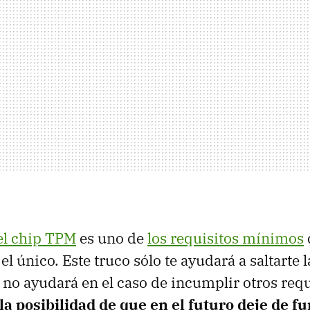
el chip TPM
es uno de
los requisitos mínimos
el único. Este truco sólo te ayudará a saltarte 
o no ayudará en el caso de incumplir otros requ
la posibilidad de que en el futuro deje de f