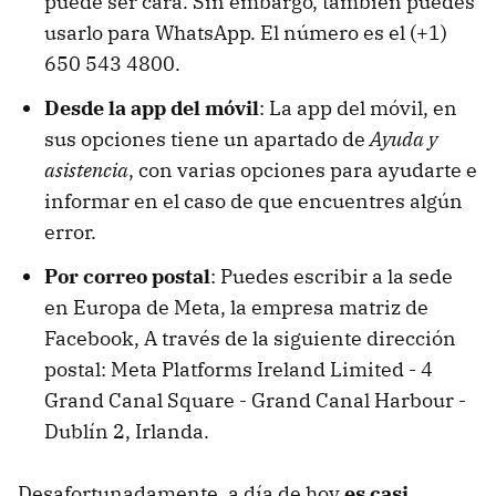
puede ser cara. Sin embargo, también puedes
usarlo para WhatsApp. El número es el (+1)
650 543 4800.
Desde la app del móvil
: La app del móvil, en
sus opciones tiene un apartado de
Ayuda y
asistencia
, con varias opciones para ayudarte e
informar en el caso de que encuentres algún
error.
Por correo postal
: Puedes escribir a la sede
en Europa de Meta, la empresa matriz de
Facebook, A través de la siguiente dirección
postal: Meta Platforms Ireland Limited - 4
Grand Canal Square - Grand Canal Harbour -
Dublín 2, Irlanda.
Desafortunadamente, a día de hoy
es casi