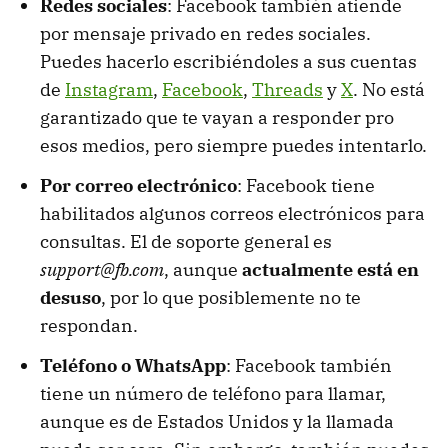
Redes sociales
: Facebook también atiende
por mensaje privado en redes sociales.
Puedes hacerlo escribiéndoles a sus cuentas
de
Instagram
,
Facebook
,
Threads
y
X
. No está
garantizado que te vayan a responder pro
esos medios, pero siempre puedes intentarlo.
Por correo electrónico
: Facebook tiene
habilitados algunos correos electrónicos para
consultas. El de soporte general es
support@fb.com
, aunque
actualmente está en
desuso
, por lo que posiblemente no te
respondan.
Teléfono o WhatsApp
: Facebook también
tiene un número de teléfono para llamar,
aunque es de Estados Unidos y la llamada