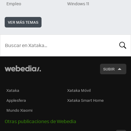
Empleo
Windows 11
VER MÁS TEMAS
BUSCA
SUBIR
Xataka
Xataka Móvil
Applesfera
Xataka Smart Home
Mundo Xiaomi
Otras publicaciones de Webedia