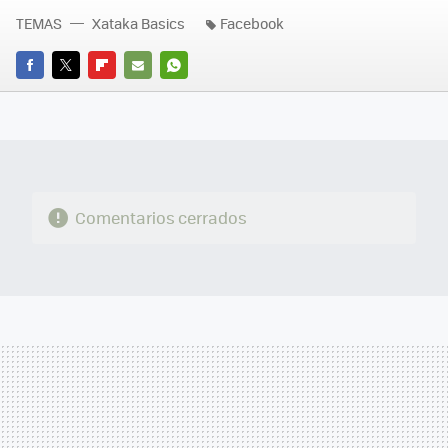
TEMAS
Xataka Basics
Facebook
FACEBOOK
TWITTER
FLIPBOARD
E-
WHATSAPP
MAIL
Comentarios cerrados