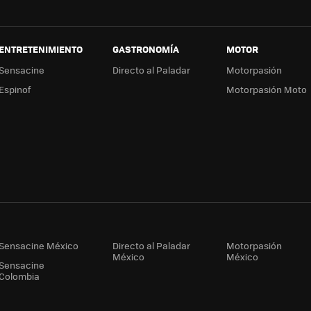
ENTRETENIMIENTO
GASTRONOMÍA
MOTOR
Sensacine
Directo al Paladar
Motorpasión
Espinof
Motorpasión Moto
Sensacine México
Directo al Paladar
Motorpasión
México
México
Sensacine
Colombia