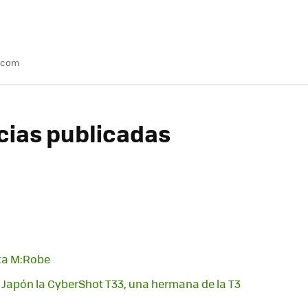
.com
icias publicadas
ta M:Robe
Japón la CyberShot T33, una hermana de la T3