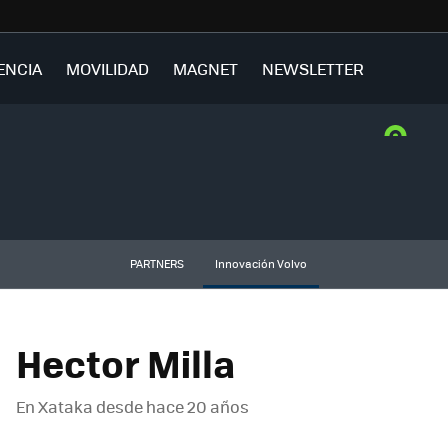
ENCIA
MOVILIDAD
MAGNET
NEWSLETTER
PARTNERS
Innovación Volvo
Hector Milla
En Xataka desde
hace 20 años