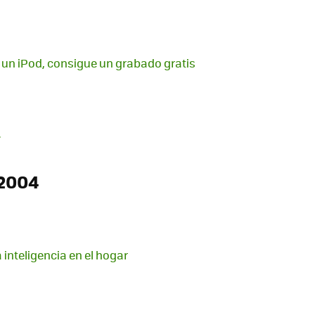
 un iPod, consigue un grabado gratis
.
2004
 inteligencia en el hogar