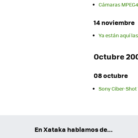
Cámaras MPEG4, ¡
14 noviembre
Ya están aquí la
Octubre 20
08 octubre
Sony Ciber-Shot
En Xataka hablamos de...