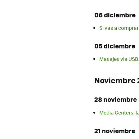
06 diciembre
Si vas a comprar
05 diciembre
Masajes via USB
Noviembre 
28 noviembre
Media Centers: la
21 noviembre