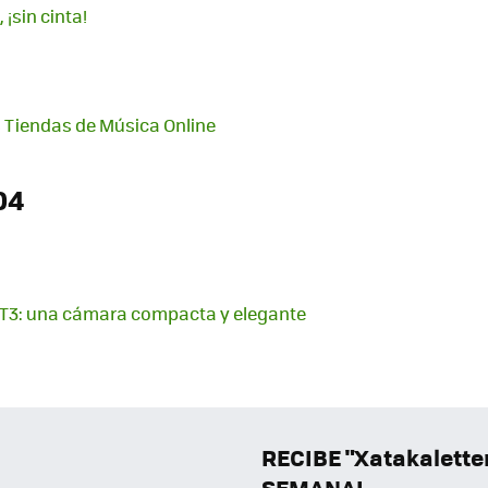
sin cinta!
s Tiendas de Música Online
04
 T3: una cámara compacta y elegante
RECIBE "Xatakalett
SEMANAL