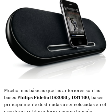
Mucho más básicas que las anteriores son las
bases
Philips Fidelio DS3000
y
DS1100
, bases
principalmente destinadas a ser colocadas en el
escritorio o el dormitorio, pues su función