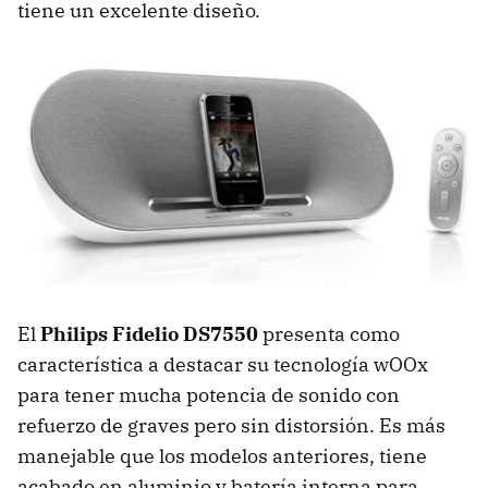
tiene un excelente diseño.
El
Philips Fidelio DS7550
presenta como
característica a destacar su tecnología wOOx
para tener mucha potencia de sonido con
refuerzo de graves pero sin distorsión. Es más
manejable que los modelos anteriores, tiene
acabado en aluminio y batería interna para