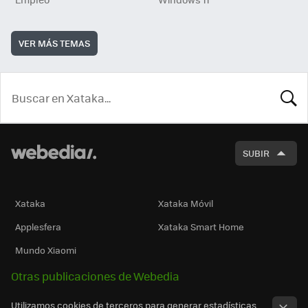
VER MÁS TEMAS
BUSCA
SUBIR
Xataka
Xataka Móvil
Applesfera
Xataka Smart Home
Mundo Xiaomi
Otras publicaciones de Webedia
Utilizamos cookies de terceros para generar estadísticas