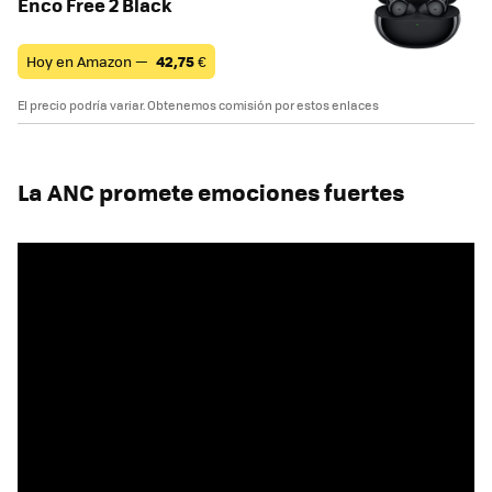
Enco Free 2 Black
Hoy en Amazon —
42,75
€
El precio podría variar. Obtenemos comisión por estos enlaces
La ANC promete emociones fuertes