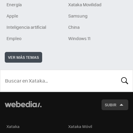
Energía
Xataka Movilidad
Apple
Samsung
Inteligencia artificial
China
Empleo
Windows 11
VER MÁS TEMAS
BUSCA
SUBIR
Xataka
Xataka Móvil