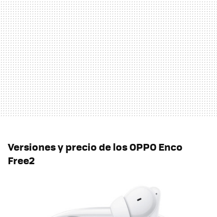
Versiones y precio de los OPPO Enco
Free2