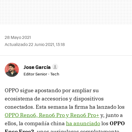
28 Mayo 2021
Actualizado 22 Junio 2021, 13:18
Jose García
Editor Senior - Tech
OPPO sigue apostando por ampliar su
ecosistema de accesorios y dispositivos
conectados. Esta semana la firma ha lanzado los
OPPO Reno6, Reno6 Pro y Reno6 Pro+
y, junto a
ellos, la compañía china
ha anunciado
los
OPPO
Enco Free2
, unos auriculares completamente