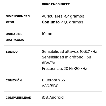
OPPO ENCO FREE2
Auriculares: 4,4 gramos
DIMENSIONES Y
Conjunto
: 47,6 gramos
PESO
10 mm
UNIDAD DE
DIAFRAGMA
Sensibilidad altavoz: 103@1kHz
SONIDO
Sensibilidad micrófono: -38
dBV/Pa
Frecuencia: 20 Hz-20 kHz
Bluetooth 5.2
CONEXIÓN
AAC/SBC
iOS, Android
COMPATIBILIDAD