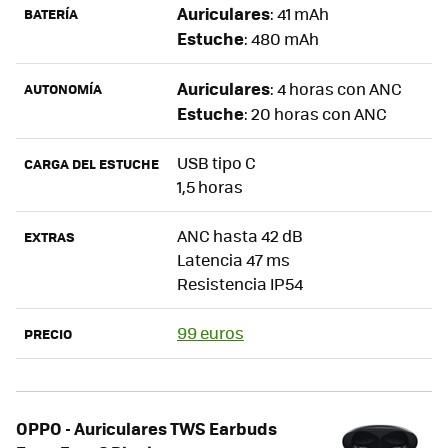
Auriculares
: 41 mAh
BATERÍA
Estuche
: 480 mAh
Auriculares
: 4 horas con ANC
AUTONOMÍA
Estuche
: 20 horas con ANC
USB tipo C
CARGA DEL ESTUCHE
1,5 horas
ANC hasta 42 dB
EXTRAS
Latencia 47 ms
Resistencia IP54
99 euros
PRECIO
OPPO - Auriculares TWS Earbuds