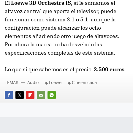
El
Loewe 3D Orchestra IS
, si le sumamos el
altavoz central que aporta el televisor, puede
funcionar como sistema 3.1 o 5.1, aunque la
configuración puede alcanzar los ocho
elementos añadiendo otro juego de altavoces.
Por ahora la marca no ha desvelado las
especificaciones completas de este sistema.
Lo que sí que sabemos es el precio,
2.500 euros
.
TEMAS
Audio
Loewe
Cine en casa
FACEBOOK
TWITTER
FLIPBOARD
E-
WHATSAPP
MAIL