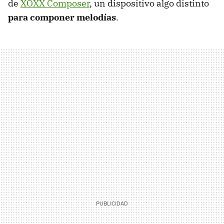
de
XOXX Composer
, un dispositivo algo distinto
para componer melodías
.