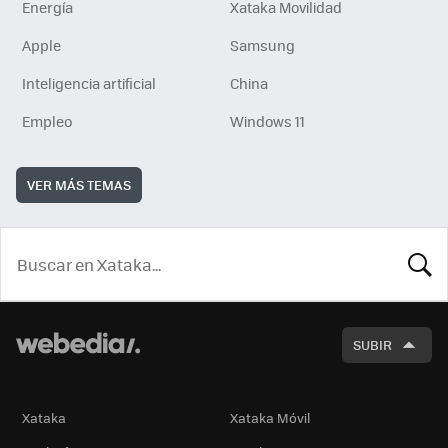
Energía
Xataka Movilidad
Apple
Samsung
Inteligencia artificial
China
Empleo
Windows 11
VER MÁS TEMAS
BUSCA
SUBIR
Xataka
Xataka Móvil