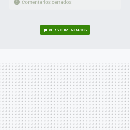
Comentarios cerrados
VER
3 COMENTARIOS