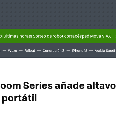
🌿¡Últimas horas! Sorteo de robot cortacésped Mova ViAX
a
Waze
Fallout
Generación Z
iPhone 18
Arabia Saudí
oom Series añade altavo
portátil