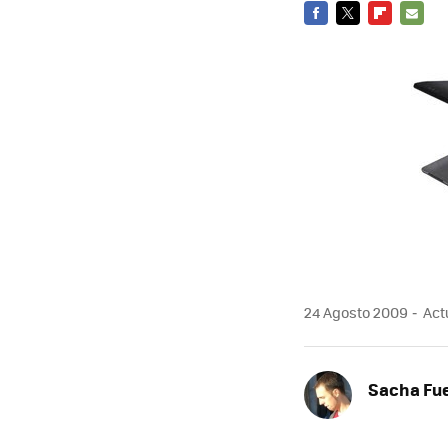
FACEBOOK
TWITTER
FLIPBOARD
E-
MAIL
24 Agosto 2009
Actu
Sacha Fu