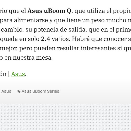
rio que el
Asus uBoom Q
, que utiliza el prop
 para alimentarse y que tiene un peso mucho 
cambio, su potencia de salida, que en el prim
e queda en solo 2.4 vatios. Habrá que conocer s
 mejor, pero pueden resultar interesantes si 
o en nuestra mesa.
ón |
Asus
.
Asus
Asus uBoom Series