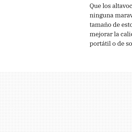
Que los altavo
ninguna maravi
tamaño de esto
mejorar la cal
portátil o de 