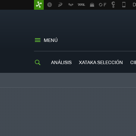
MENÚ
ANÁLISIS
XATAKA SELECCIÓN
CI