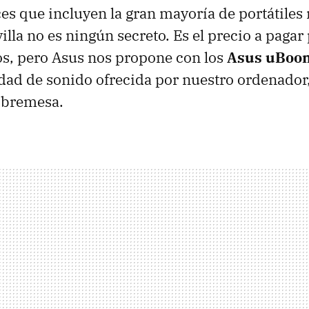
ces que incluyen la gran mayoría de portátiles
lla no es ningún secreto. Es el precio a pagar
s, pero Asus nos propone con los
Asus uBoom
idad de sonido ofrecida por nuestro ordenador,
sobremesa.