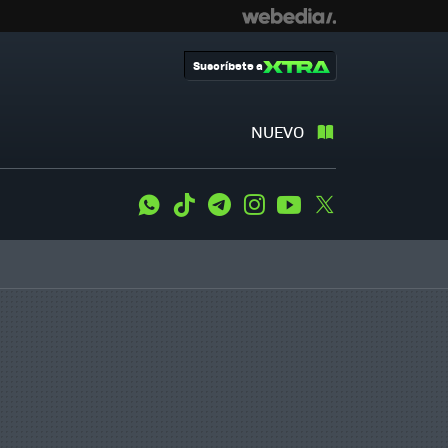
Suscríbete a
NUEVO
WhatsApp
Tiktok
Telegram
Instagram
Youtube
Twitter