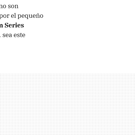
 no son
 por el pequeño
 Series
 sea este