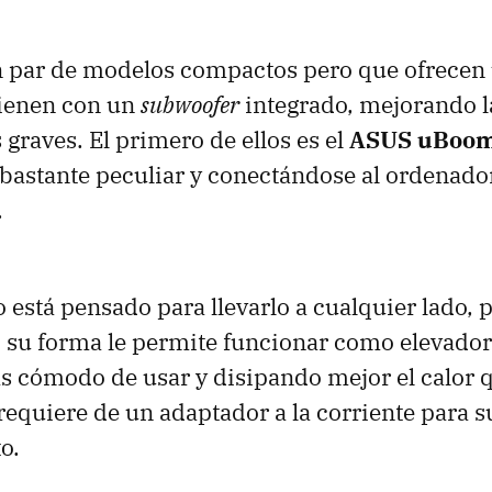
n par de modelos compactos pero que ofrecen
 vienen con un
subwoofer
integrado, mejorando l
 graves. El primero de ellos es el
ASUS
uBoom
bastante peculiar y conectándose al ordenador
.
 está pensado para llevarlo a cualquier lado, 
o su forma le permite funcionar como elevador 
s cómodo de usar y disipando mejor el calor 
requiere de un adaptador a la corriente para s
o.