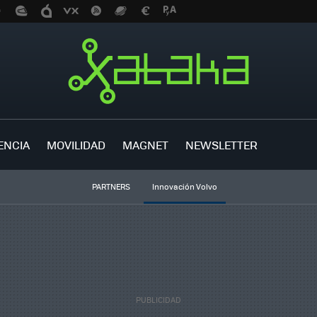
ENCIA
MOVILIDAD
MAGNET
NEWSLETTER
PARTNERS
Innovación Volvo