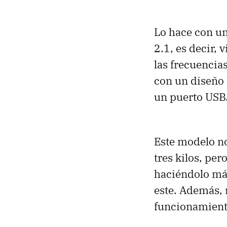
Lo hace con u
2.1, es decir,
las frecuencias
con un diseño 
un puerto
USB
Este modelo no
tres kilos, per
haciéndolo má
este. Además, 
funcionamient