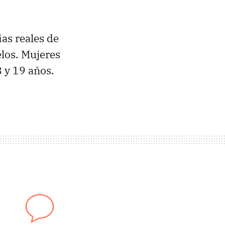
as reales de
los. Mujeres
 y 19 años.