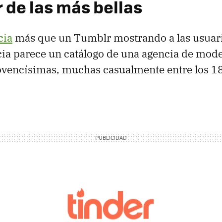
 de las más bellas
cia
más que un Tumblr mostrando a las usuari
ia parece un catálogo de una agencia de mode
ovencísimas, muchas casualmente entre los 18