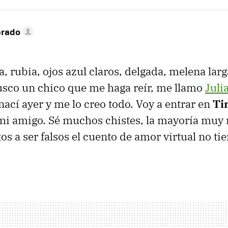
brado
a, rubia, ojos azul claros, delgada, melena lar
usco un chico que me haga reír, me llamo
Juli
nací ayer y me lo creo todo. Voy a entrar en
Ti
 mi amigo. Sé muchos chistes, la mayoría muy 
os a ser falsos el cuento de amor virtual no ti