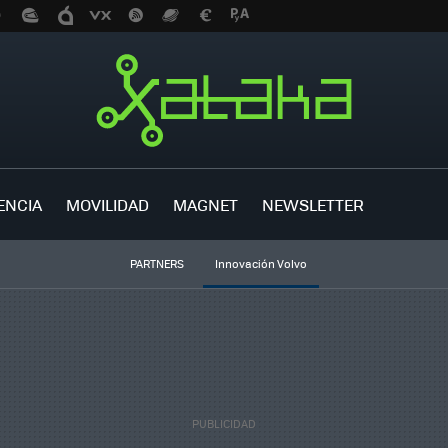
ENCIA
MOVILIDAD
MAGNET
NEWSLETTER
PARTNERS
Innovación Volvo