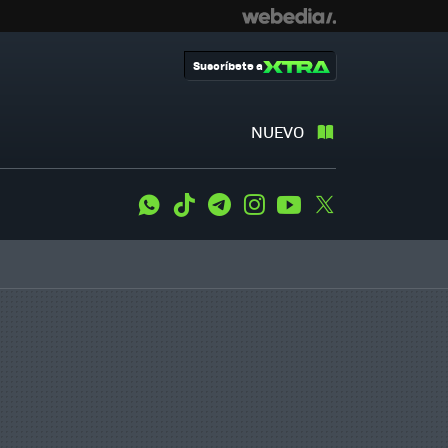
Suscríbete a
NUEVO
WhatsApp
Tiktok
Telegram
Instagram
Youtube
Twitter