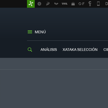
MENÚ
ANÁLISIS
XATAKA SELECCIÓN
CI