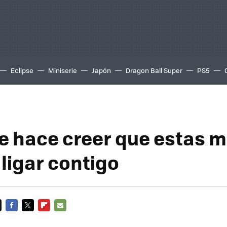
Eclipse
Miniserie
Japón
Dragon Ball Super
PS5
te hace creer que estas 
 ligar contigo
FACEBOOK
TWITTER
FLIPBOARD
E-