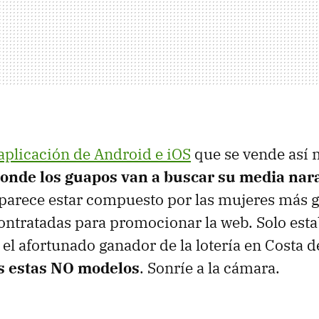
aplicación de Android e iOS
que se vende así
donde los guapos van a buscar su media nar
 parece estar compuesto por las mujeres más
ntratadas para promocionar la web. Solo esta
s el afortunado ganador de la lotería en Costa d
as estas NO modelos
. Sonríe a la cámara.