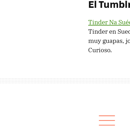
El Tumblr
Tinder Na Sué
Tinder en Suec
muy guapas, j
Curioso.