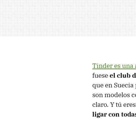
Tinder es una 
fuese
el club 
que en Suecia
son modelos co
claro. Y tú ere
ligar con tod