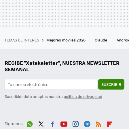
TEMAS DE INTERÉS
Mejores moviles 2026
Claude
Androi
RECIBE "Xatakaletter", NUESTRA NEWSLETTER
SEMANAL
SUSCRIBIR
Suscribiéndote aceptas nuestra
política de privacidad
Síguenos