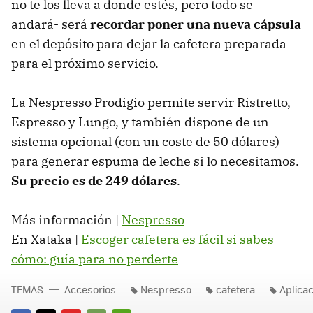
no te los lleva a donde estés, pero todo se
andará- será
recordar poner una nueva cápsula
en el depósito para dejar la cafetera preparada
para el próximo servicio.
La Nespresso Prodigio permite servir Ristretto,
Espresso y Lungo, y también dispone de un
sistema opcional (con un coste de 50 dólares)
para generar espuma de leche si lo necesitamos.
Su precio es de 249 dólares
.
Más información |
Nespresso
En Xataka |
Escoger cafetera es fácil si sabes
cómo: guía para no perderte
TEMAS
Accesorios
Nespresso
cafetera
Aplica