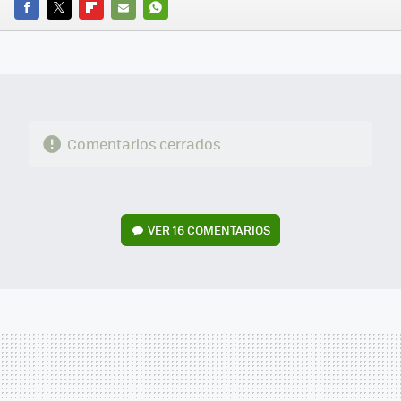
FACEBOOK
TWITTER
FLIPBOARD
E-
WHATSAPP
MAIL
Comentarios cerrados
VER
16 COMENTARIOS