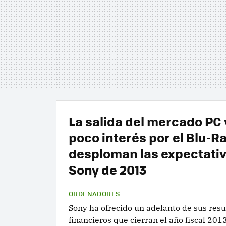
La salida del mercado PC 
poco interés por el Blu-R
desploman las expectati
Sony de 2013
ORDENADORES
Sony ha ofrecido un adelanto de sus res
financieros que cierran el año fiscal 2013