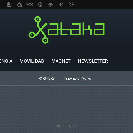
ENCIA
MOVILIDAD
MAGNET
NEWSLETTER
PARTNERS
Innovación Volvo