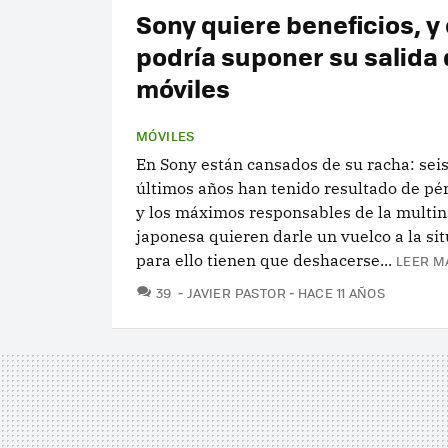
Sony quiere beneficios, y
podría suponer su salida 
móviles
MÓVILES
En Sony están cansados de su racha: seis 
últimos años han tenido resultado de pé
y los máximos responsables de la multin
japonesa quieren darle un vuelco a la sit
para ello tienen que deshacerse...
LEER M
COMENTARIOS
39
JAVIER PASTOR
HACE 11 AÑOS