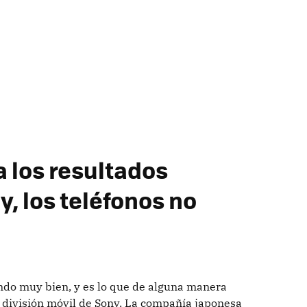
 los resultados
, los teléfonos no
endo muy bien, y es lo que de alguna manera
a división móvil de Sony. La compañía japonesa