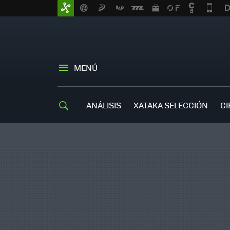
MENÚ
ANÁLISIS
XATAKA SELECCIÓN
CI