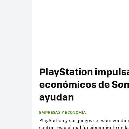
PlayStation impulsa
económicos de Sony
ayudan
EMPRESAS Y ECONOMÍA
PlayStation y sus juegos se están vendi
contrarresta el mal funcionamiento de l