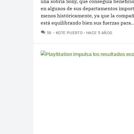
una sobria Sony, que conseguía benefici
en algunos de sus departamentos import
menos históricamente, ya que la compañ
está equilibrando bien sus fuerzas para..
COMENTARIOS
39
KOTE PUERTO
HACE 11 AÑOS