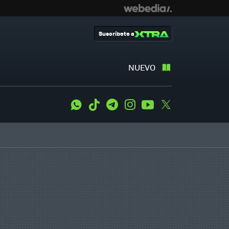
Suscríbete a
NUEVO
WhatsApp
Tiktok
Telegram
Instagram
Youtube
Twitter