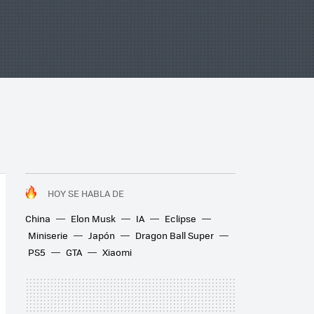
HOY SE HABLA DE
China
Elon Musk
IA
Eclipse
Miniserie
Japón
Dragon Ball Super
PS5
GTA
Xiaomi