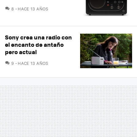
COMENTARIOS
8
HACE 13 AÑOS
Sony crea una radio con
el encanto de antaño
pero actual
COMENTARIOS
9
HACE 13 AÑOS