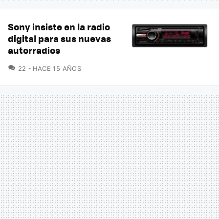
Sony insiste en la radio
digital para sus nuevas
autorradios
COMENTARIOS
22
HACE 15 AÑOS