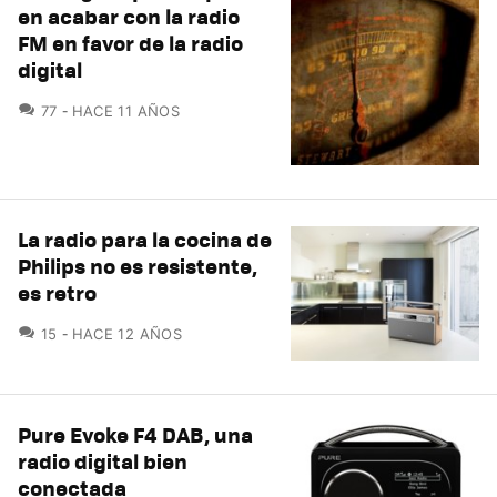
en acabar con la radio
FM en favor de la radio
digital
COMENTARIOS
77
HACE 11 AÑOS
La radio para la cocina de
Philips no es resistente,
es retro
COMENTARIOS
15
HACE 12 AÑOS
Pure Evoke F4 DAB, una
radio digital bien
conectada