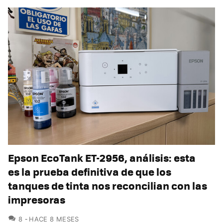
Epson EcoTank ET-2956, análisis: esta
es la prueba definitiva de que los
tanques de tinta nos reconcilian con las
impresoras
COMENTARIOS
8
HACE 8 MESES