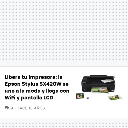
Libera tu impresora: la
Epson Stylus SX420W se
une a la moda y llega con
WiFi y pantalla LCD
COMENTARIOS
9
HACE 16 AÑOS