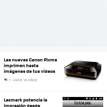
Las nuevas Canon Pixma
imprimen hasta
imágenes de tus vídeos
COMENTARIOS
1
HACE 14 AÑOS
Lexmark potencia la
impresión desde