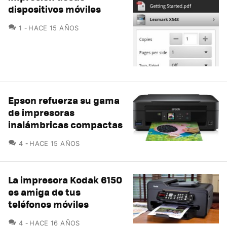
dispositivos móviles
COMENTARIOS
1
HACE 15 AÑOS
Epson refuerza su gama
de impresoras
inalámbricas compactas
COMENTARIOS
4
HACE 15 AÑOS
La impresora Kodak 6150
es amiga de tus
teléfonos móviles
COMENTARIOS
4
HACE 16 AÑOS