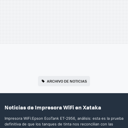
ARCHIVO DE NOTICIAS
Noticias de Impresora WiFi en Xataka
Impresora WiFi:Epson EcoTank ET-2956, análisis: esta es la prueba
definitiva de que los tanques de tinta nos reconcilian con las