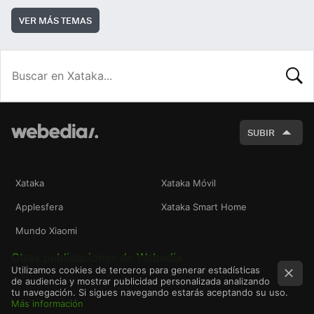
VER MÁS TEMAS
BUSCA
SUBIR
Xataka
Xataka Móvil
Applesfera
Xataka Smart Home
Mundo Xiaomi
Otras publicaciones de Webedia
Utilizamos cookies de terceros para generar estadísticas
de audiencia y mostrar publicidad personalizada analizando
tu navegación. Si sigues navegando estarás aceptando su uso.
Más información