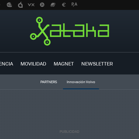
ENCIA
MOVILIDAD
MAGNET
NEWSLETTER
PARTNERS
Innovación Volvo