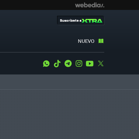
Suscríbete a
NUEVO
WhatsApp
Tiktok
Telegram
Instagram
Youtube
Twitter