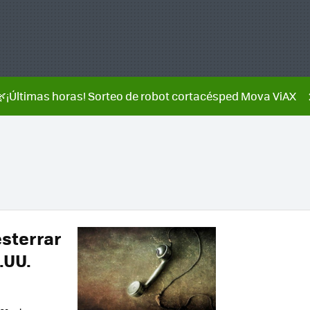
🌿¡Últimas horas! Sorteo de robot cortacésped Mova ViAX
esterrar
E.UU.