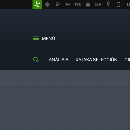
MENÚ
ANÁLISIS
XATAKA SELECCIÓN
CI