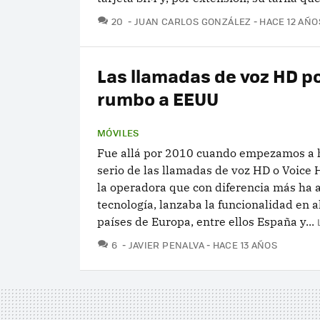
COMENTARIOS
20
JUAN CARLOS GONZÁLEZ
HACE 12 AÑO
Las llamadas de voz HD p
rumbo a EEUU
MÓVILES
Fue allá por 2010 cuando empezamos a 
serio de las llamadas de voz HD o Voice 
la operadora que con diferencia más ha 
tecnología, lanzaba la funcionalidad en 
países de Europa, entre ellos España y...
COMENTARIOS
6
JAVIER PENALVA
HACE 13 AÑOS