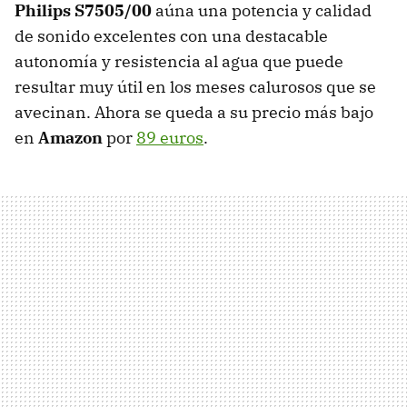
Philips S7505/00
aúna una potencia y calidad
de sonido excelentes con una destacable
autonomía y resistencia al agua que puede
resultar muy útil en los meses calurosos que se
avecinan. Ahora se queda a su precio más bajo
en
Amazon
por
89 euros
.