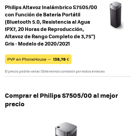
Philips Altavoz Inalámbrico S7505/00
con Función de Batería Portátil
(Bluetooth 5.0, Resistencia al Agua
IPX7, 20 Horas de Reproducción,
Altavoz de Rango Completo de 3,75")
Gris - Modelo de 2020/2021
PVP en PhoneHouse —
138,76
€
El precio podría variar. Obtenemos comisión por estos enlaces
Comprar el Philips S7505/00 al mejor
precio