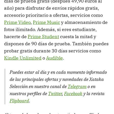
días de prueba gratis (después 49,90 euros al
año) para disfrutar de envíos rápidos gratis,
accesorio prioritario a ofertas, servicios como
Prime Video
,
Prime Music
y almacenamiento de
fotos ilimitado. Además, si eres estudiante,
hacerte de
Prime Student
cuesta la mitad y
dispones de 90 días de prueba. También puedes
probar gratis durante 30 días servicios como
Kindle Unlimited
o
Audible
.
Puedes estar al día y en cada momento informado
de las principales ofertas y novedades de Xataka
Selección en nuestro canal de
Telegram
o en
nuestros perfiles de
Twitter
,
Facebook
y la revista
Flipboard
.