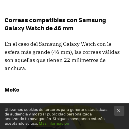
Correas compatibles con Samsung
Galaxy Watch de 46 mm
En el caso del Samsung Galaxy Watch con la
esfera más grande (46 mm), las correas válidas
son aquellas que tienen 22 milímetros de
anchura.
MoKo
Utilizamos cookies de terceros para generar estadísticas
de audiencia y mostrar publicidad personalizada
analizando tu navegación. Si sigues navegando estarás
aceptando su uso.
Más información