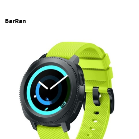
BarRan