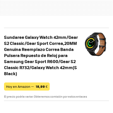
Sundaree Galaxy Watch 42mm/Gear
S2 Classic/Gear Sport Correa,20MM
Genuina Reemplazo Correa Banda
Pulsera Repuesto de Reloj para
Samsung Gear Sport R600/Gear S2
Classic R732/Galaxy Watch 42mm(S
Black)
Hoy en Amazon —
18,99
€
El precio podría variar. Obtenemos comisión por estos enlaces