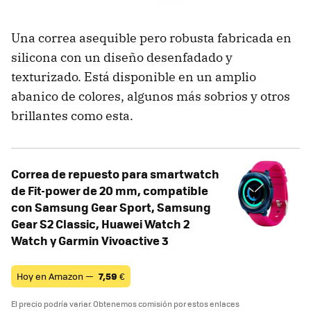
Una correa asequible pero robusta fabricada en
silicona con un diseño desenfadado y
texturizado. Está disponible en un amplio
abanico de colores, algunos más sobrios y otros
brillantes como esta.
Correa de repuesto para smartwatch
de Fit-power de 20 mm, compatible
con Samsung Gear Sport, Samsung
Gear S2 Classic, Huawei Watch 2
Watch y Garmin Vivoactive 3
Hoy en Amazon —
7,59
€
El precio podría variar. Obtenemos comisión por estos enlaces