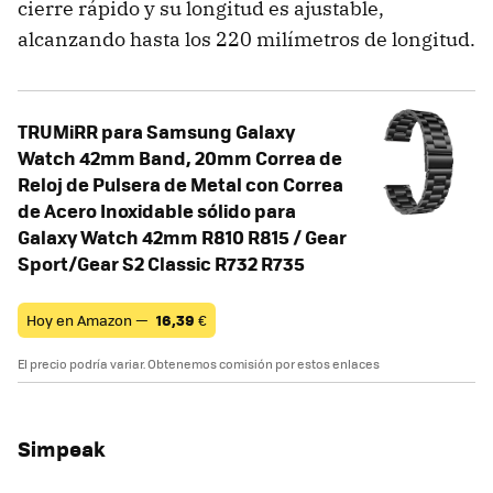
cierre rápido y su longitud es ajustable,
alcanzando hasta los 220 milímetros de longitud.
TRUMiRR para Samsung Galaxy
Watch 42mm Band, 20mm Correa de
Reloj de Pulsera de Metal con Correa
de Acero Inoxidable sólido para
Galaxy Watch 42mm R810 R815 / Gear
Sport/Gear S2 Classic R732 R735
Hoy en Amazon —
16,39
€
El precio podría variar. Obtenemos comisión por estos enlaces
Simpeak