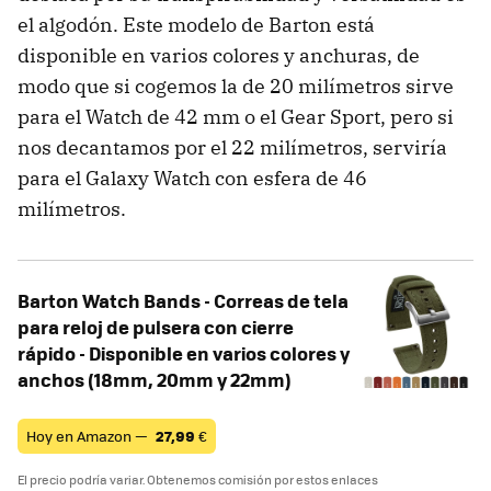
el algodón. Este modelo de Barton está
disponible en varios colores y anchuras, de
modo que si cogemos la de 20 milímetros sirve
para el Watch de 42 mm o el Gear Sport, pero si
nos decantamos por el 22 milímetros, serviría
para el Galaxy Watch con esfera de 46
milímetros.
Barton Watch Bands - Correas de tela
para reloj de pulsera con cierre
rápido - Disponible en varios colores y
anchos (18mm, 20mm y 22mm)
Hoy en Amazon —
27,99
€
El precio podría variar. Obtenemos comisión por estos enlaces