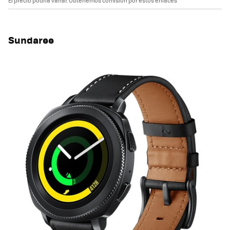
El precio podría variar. Obtenemos comisión por estos enlaces
Sundaree