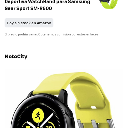
Deportiva WatchBand para Samsung
Gear Sport SM-R600
Hoy sin stock en Amazon
El precio podría variar. Obtenemos comisión por estos enlaces
NotoCity