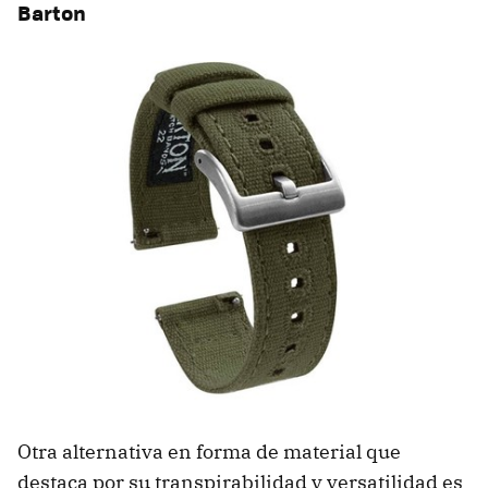
Barton
Otra alternativa en forma de material que
destaca por su transpirabilidad y versatilidad es