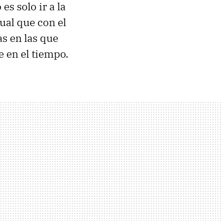
es solo ir a la
gual que con el
as en las que
 en el tiempo.