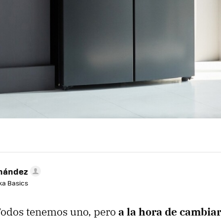
rnández
aka Basics
. Todos tenemos uno, pero
a la hora de cambia