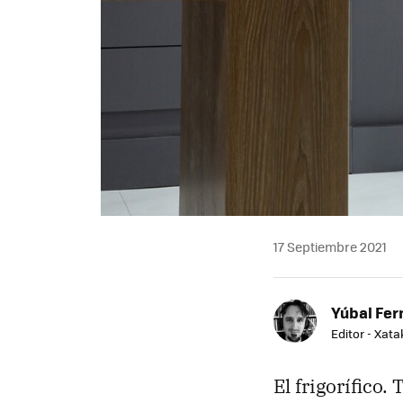
17 Septiembre 2021
Yúbal Fe
Editor - Xat
El frigorífico