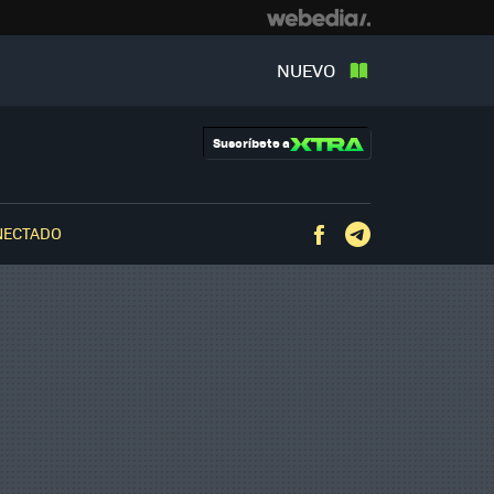
NUEVO
Suscríbete a
NECTADO
Facebook
Telegram