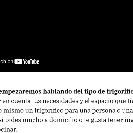
empezaremos hablando del tipo de frigorífi
r en cuenta tus necesidades y el espacio que ti
o mismo un frigorífico para una persona o una
 si pides mucho a domicilio o te gusta tener in
ocinar.