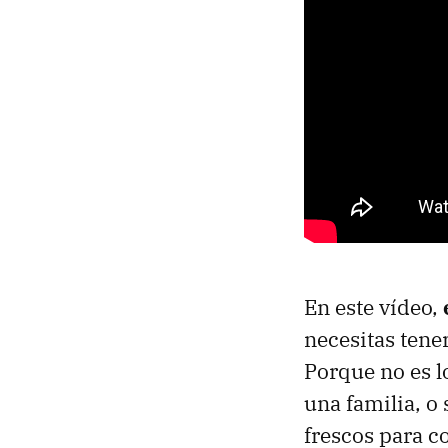
En este vídeo,
necesitas tene
Porque no es l
una familia, o
frescos para c