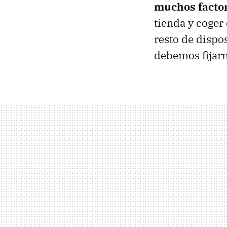
muchos facto
tienda y coger 
resto de dispo
debemos fijar