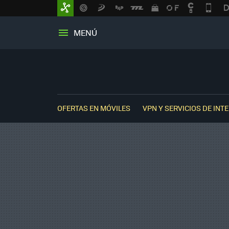
MENÚ
OFERTAS EN MÓVILES
VPN Y SERVICIOS DE INT