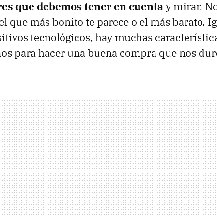
res que debemos tener en cuenta
y mirar. No 
el que más bonito te parece o el más barato. I
sitivos tecnológicos, hay muchas característic
nos para hacer una buena compra que nos dure