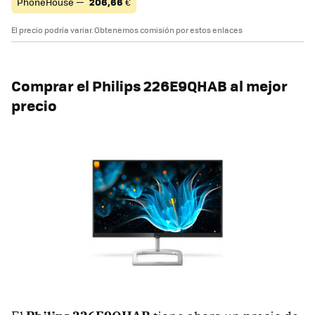
PhoneHouse —
206,66
€
El precio podría variar. Obtenemos comisión por estos enlaces
Comprar el Philips 226E9QHAB al mejor
precio