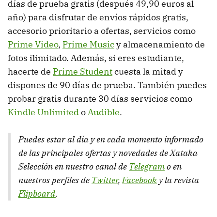
días de prueba gratis (después 49,90 euros al
año) para disfrutar de envíos rápidos gratis,
accesorio prioritario a ofertas, servicios como
Prime Video
,
Prime Music
y almacenamiento de
fotos ilimitado. Además, si eres estudiante,
hacerte de
Prime Student
cuesta la mitad y
dispones de 90 días de prueba. También puedes
probar gratis durante 30 días servicios como
Kindle Unlimited
o
Audible
.
Puedes estar al día y en cada momento informado
de las principales ofertas y novedades de Xataka
Selección en nuestro canal de
Telegram
o en
nuestros perfiles de
Twitter
,
Facebook
y la revista
Flipboard
.