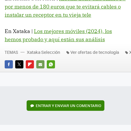
por menos de 180 euros que te evitará cables o
instalar un receptor en tu vieja tele
En Xataka |
Los mejores móviles (2024), los
hemos probado y aquí están sus análisis
TEMAS
Xataka Selección
Ver ofertas de tecnología
FACEBOOK
TWITTER
FLIPBOARD
E-
WHATSAPP
MAIL
ENTRAR Y ENVIAR UN COMENTARIO