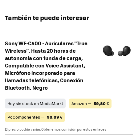
También te puede interesar
Sony WF-C500 - Auriculares "True
Wireless", Hasta 20 horas de
autonomía con funda de carga,
Compatible con Voice Assistant,
Micrófono incorporado para
llamadas telefónicas, Conexión
Bluetooth, Negro
Hoy sin stock en MediaMarkt
Amazon —
59,80
€
PcComponentes —
98,89
€
El precio podría variar. Obtenemos comisión por estos enlaces