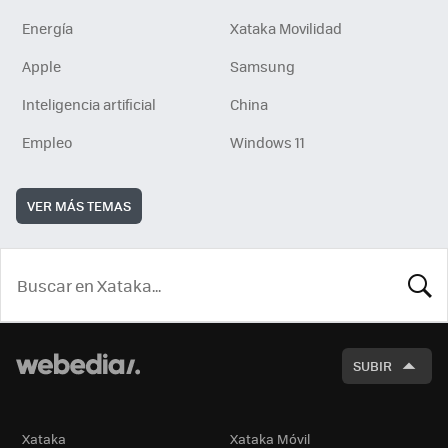
Energía
Xataka Movilidad
Apple
Samsung
Inteligencia artificial
China
Empleo
Windows 11
VER MÁS TEMAS
BUSCA
SUBIR
Xataka
Xataka Móvil