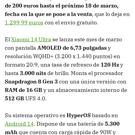
de 200 euros hasta el próximo 18 de marzo,
fecha en la que se pone a la venta
, que lo deja en
1.299,99 euros
con el envío gratuito.
El
Xiaomi 14 Ultra
se lanza este mes de marzo
con pantalla
AMOLED de 6,73 pulgadas
y
resolución WQHD+ (3.200 x 1.440 puntos) en
formato 20:9, una tasa de refresco de
120 Hz
y
hasta
3.000 nits
de brillo. Monta el procesador
Snapdragon 8 Gen 3
con una única versión con
RAM de 16 GB
y un almacenamiento interno de
512 GB
UFS 4.0.
Su sistema operativo es
HyperOS
basado en
Android 14
. Dispone de una batería de
5.300
mAh
que cuenta con carga rápida de 90W y