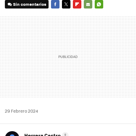
Sin comentarios
FACEBOOK
TWITTER
FLIPBOARD
E-
WHATSAPP
MAIL
29 Febrero 2024
Herrera Castro