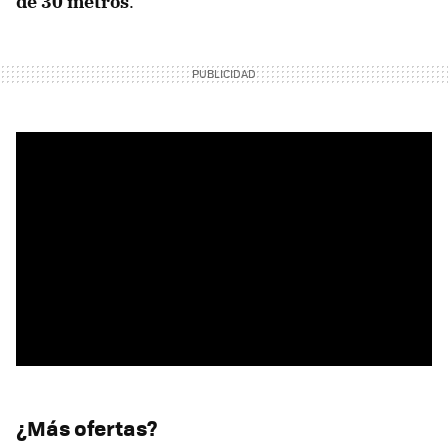
de 30 metros
.
¿Más ofertas?