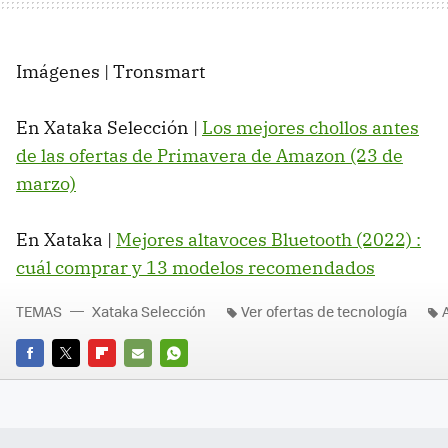
Imágenes | Tronsmart
En Xataka Selección |
Los mejores chollos antes
de las ofertas de Primavera de Amazon (23 de
marzo)
En Xataka |
Mejores altavoces Bluetooth (2022) :
cuál comprar y 13 modelos recomendados
TEMAS
Xataka Selección
Ver ofertas de tecnología
FACEBOOK
TWITTER
FLIPBOARD
E-
WHATSAPP
MAIL