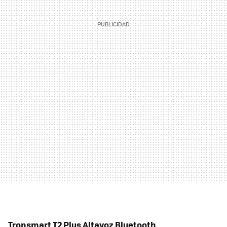
Tronsmart T2 Plus Altavoz Bluetooth