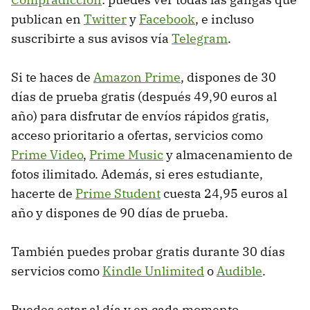
publican en
Twitter
y
Facebook
, e incluso
suscribirte a sus avisos vía
Telegram
.
Si te haces de
Amazon Prime
, dispones de 30
días de prueba gratis (después 49,90 euros al
año) para disfrutar de envíos rápidos gratis,
acceso prioritario a ofertas, servicios como
Prime Video
,
Prime Music
y almacenamiento de
fotos ilimitado. Además, si eres estudiante,
hacerte de
Prime Student
cuesta 24,95 euros al
año y dispones de 90 días de prueba.
También puedes probar gratis durante 30 días
servicios como
Kindle Unlimited
o
Audible
.
Puedes estar al día y en cada momento