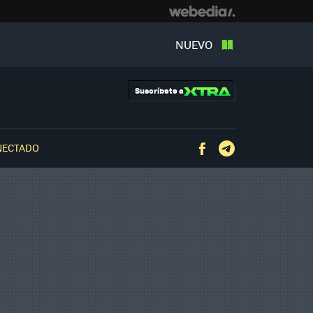
NUEVO
Suscríbete a
NECTADO
Facebook
Telegram