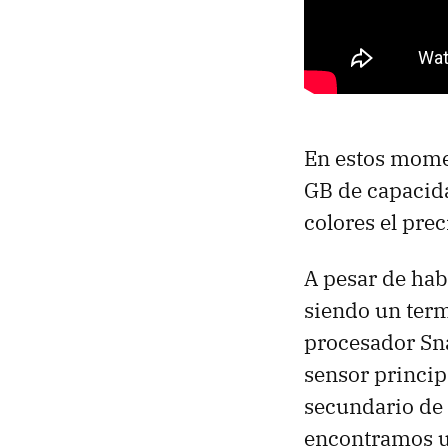
En estos mome
GB de capacida
colores el prec
A pesar de hab
siendo un ter
procesador Sn
sensor princip
secundario de 1
encontramos un