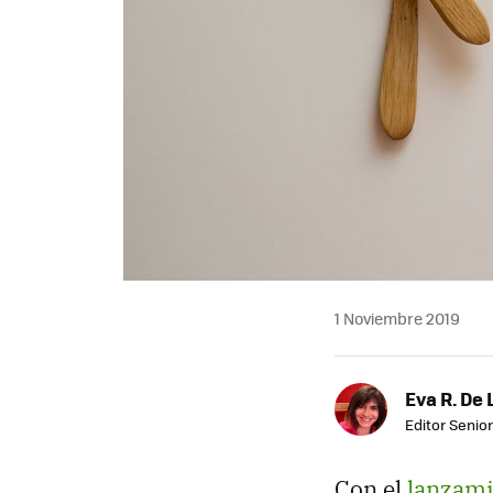
1 Noviembre 2019
Eva R. De 
Editor Senior
Con el
lanzami