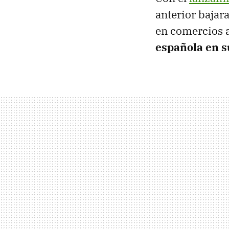
anterior bajar
en comercios 
española en s