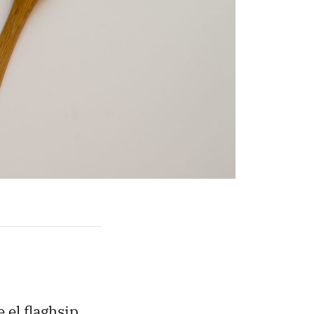
e el flaghsip