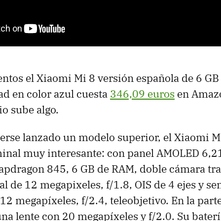
ntos el Xiaomi Mi 8 versión española de 6 GB
d en color azul cuesta
346,09 euros
en Amazo
io sube algo.
erse lanzado un modelo superior, el Xiaomi M
minal muy interesante: con panel AMOLED 6,2
apdragon 845, 6 GB de RAM, doble cámara tra
al de 12 megapixeles, f/1.8, OIS de 4 ejes y se
2 megapíxeles, f/2.4, teleobjetivo. En la parte
a lente con 20 megapíxeles y f/2.0. Su baterí