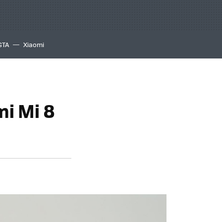
GTA
Xiaomi
i Mi 8