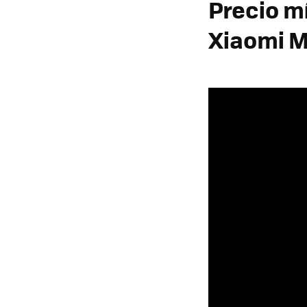
Precio m
Xiaomi M