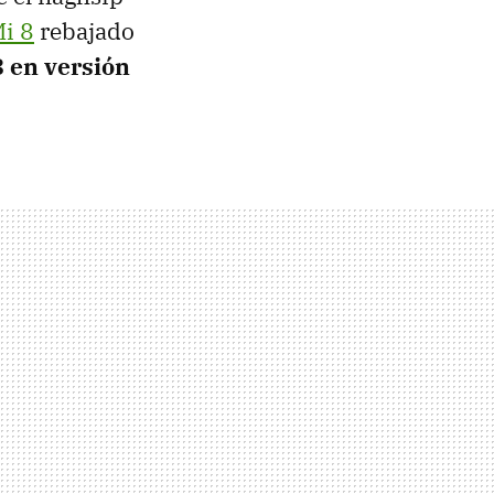
i 8
rebajado
 en versión