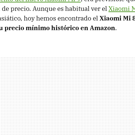
a de precio. Aunque es habitual ver el
Xiaomi M
asiático, hoy hemos encontrado el
Xiaomi Mi 8
u precio mínimo histórico en Amazon
.