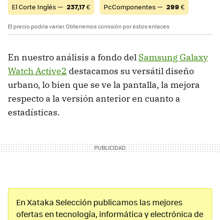
El Corte Inglés —
237,17
€
PcComponentes —
299
€
El precio podría variar. Obtenemos comisión por estos enlaces
En nuestro análisis a fondo del
Samsung Galaxy
Watch Active2
destacamos su versátil diseño
urbano, lo bien que se ve la pantalla, la mejora
respecto a la versión anterior en cuanto a
estadísticas.
En Xataka Selección publicamos las mejores
ofertas en tecnología, informática y electrónica de