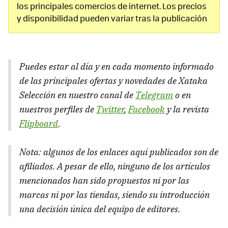
los principales comercios de internet. Los precios
y disponibilidad pueden variar tras la publicación
Puedes estar al día y en cada momento informado
de las principales ofertas y novedades de Xataka
Selección en nuestro canal de
Telegram
o en
nuestros perfiles de
Twitter
,
Facebook
y la revista
Flipboard
.
Nota: algunos de los enlaces aquí publicados son de
afiliados. A pesar de ello, ninguno de los artículos
mencionados han sido propuestos ni por las
marcas ni por las tiendas, siendo su introducción
una decisión única del equipo de editores.