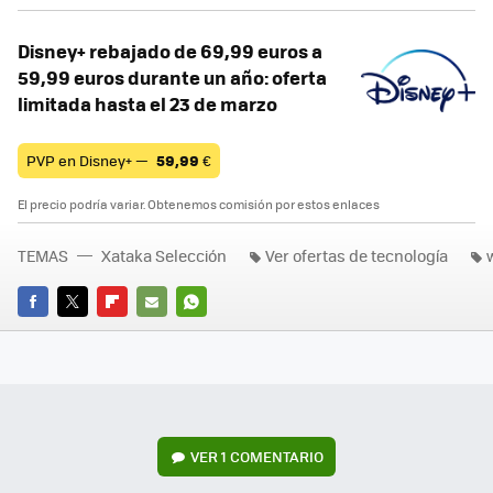
Disney+ rebajado de 69,99 euros a
59,99 euros durante un año: oferta
limitada hasta el 23 de marzo
PVP en Disney+ —
59,99
€
El precio podría variar. Obtenemos comisión por estos enlaces
TEMAS
Xataka Selección
Ver ofertas de tecnología
FACEBOOK
TWITTER
FLIPBOARD
E-
WHATSAPP
MAIL
VER
1 COMENTARIO