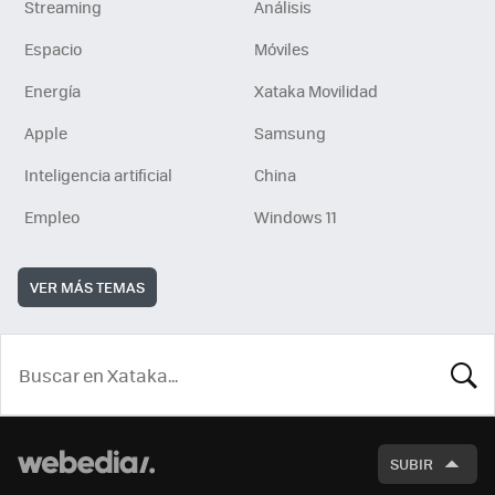
Streaming
Análisis
Espacio
Móviles
Energía
Xataka Movilidad
Apple
Samsung
Inteligencia artificial
China
Empleo
Windows 11
VER MÁS TEMAS
BUSCA
SUBIR