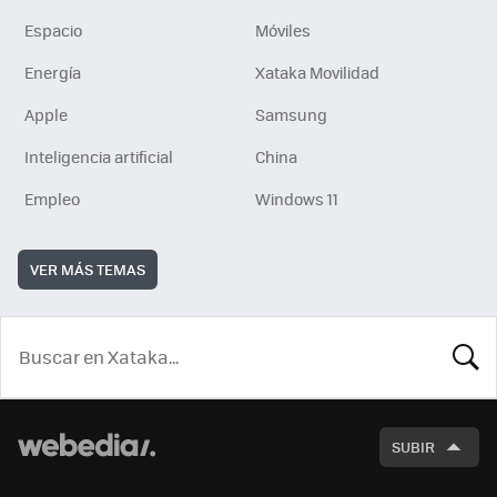
Espacio
Móviles
Energía
Xataka Movilidad
Apple
Samsung
Inteligencia artificial
China
Empleo
Windows 11
VER MÁS TEMAS
BUSCA
SUBIR