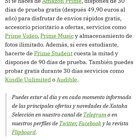
Si te haces de
Amazon Prime
, dispones de 30
días de prueba gratis (después 49,90 euros al
año) para disfrutar de envíos rápidos gratis,
accesorio prioritario a ofertas, servicios como
Prime Video
,
Prime Music
y almacenamiento de
fotos ilimitado. Además, si eres estudiante,
hacerte de
Prime Student
cuesta la mitad y
dispones de 90 días de prueba. También puedes
probar gratis durante 30 días servicios como
Kindle Unlimited
o
Audible
.
Puedes estar al día y en cada momento informado
de las principales ofertas y novedades de Xataka
Selección en nuestro canal de
Telegram
o en
nuestros perfiles de
Twitter
,
Facebook
y la revista
Flipboard
.