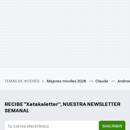
TEMAS DE INTERÉS
Mejores moviles 2026
Claude
Androi
RECIBE "Xatakaletter", NUESTRA NEWSLETTER
SEMANAL
SUSCRIBIR