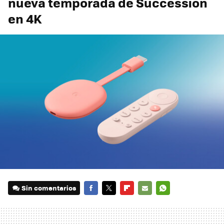
nueva temporada de Succession
en 4K
Sin comentarios
FACEBOOK
TWITTER
FLIPBOARD
E-
WHATSAPP
MAIL