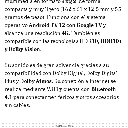
multimedia en formato
dongle
, de forma
compacta y muy ligero (162 x 61 x 12,5 mm y 55
gramos de peso). Funciona con el sistema
operativo
Android TV 12 con Google TV
y
alcanza una resolución
4K
. También es
compatible con las tecnologías
HDR10, HDR10+
y Dolby Vision
.
Su sonido es de gran solvencia gracias a su
compatibilidad con Dolby Digital, Dolby Digital
Plus y
Dolby Atmos
. Su conexión a Internet se
realiza mediante WiFi y cuenta con
Bluetooth
4.1
para conectar periféricos y otros accesorios
sin cables.