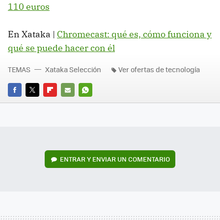
110 euros
En Xataka |
Chromecast: qué es, cómo funciona y
qué se puede hacer con él
TEMAS
Xataka Selección
Ver ofertas de tecnología
FACEBOOK
TWITTER
FLIPBOARD
E-
WHATSAPP
MAIL
ENTRAR Y ENVIAR UN COMENTARIO