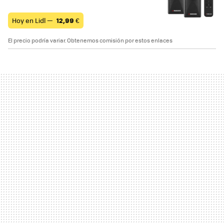
Hoy en Lidl —
12,99
€
El precio podría variar. Obtenemos comisión por estos enlaces