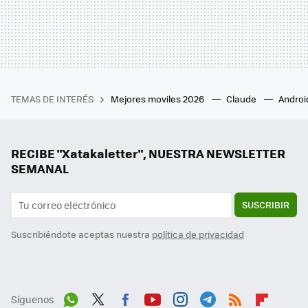
TEMAS DE INTERÉS
Mejores moviles 2026
Claude
Androi
RECIBE "Xatakaletter", NUESTRA NEWSLETTER
SEMANAL
SUSCRIBIR
Suscribiéndote aceptas nuestra
política de privacidad
Síguenos