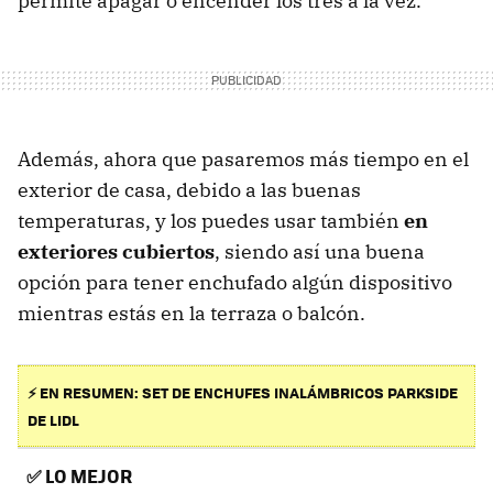
permite apagar o encender los tres a la vez.
Además, ahora que pasaremos más tiempo en el
exterior de casa, debido a las buenas
temperaturas, y los puedes usar también
en
exteriores cubiertos
, siendo así una buena
opción para tener enchufado algún dispositivo
mientras estás en la terraza o balcón.
⚡ EN RESUMEN: SET DE ENCHUFES INALÁMBRICOS PARKSIDE
DE LIDL
✅
LO MEJOR