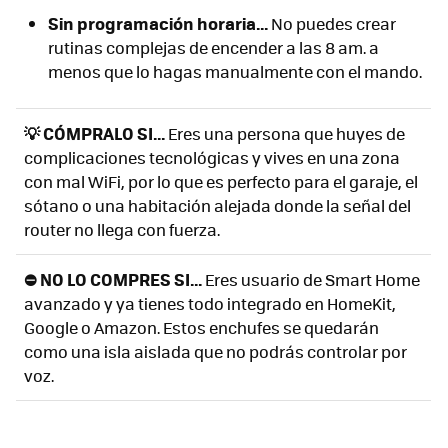
Sin programación horaria...
No puedes crear
rutinas complejas de encender a las 8 am. a
menos que lo hagas manualmente con el mando.
💡 CÓMPRALO SI...
Eres una persona que huyes de
complicaciones tecnológicas y vives en una zona
con mal WiFi, por lo que es perfecto para el garaje, el
sótano o una habitación alejada donde la señal del
router no llega con fuerza.
⛔ NO LO COMPRES SI...
Eres usuario de Smart Home
avanzado y ya tienes todo integrado en HomeKit,
Google o Amazon. Estos enchufes se quedarán
como una isla aislada que no podrás controlar por
voz.