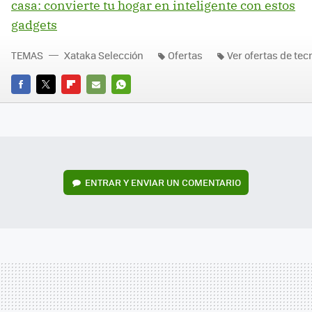
casa: convierte tu hogar en inteligente con estos
gadgets
TEMAS
Xataka Selección
Ofertas
Ver ofertas de tec
FACEBOOK
TWITTER
FLIPBOARD
E-
WHATSAPP
MAIL
ENTRAR Y ENVIAR UN COMENTARIO