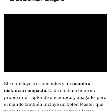
El kit incluye tres enchufes y un
mando a
distancia compacto
. Cada enchufe tiene su
propio interruptor de encendido y apagado, pero
el mando también incluye un botón Master que