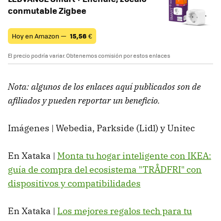
conmutable Zigbee
Hoy en Amazon —
15,56
€
El precio podría variar. Obtenemos comisión por estos enlaces
Nota: algunos de los enlaces aquí publicados son de
afiliados y pueden reportar un beneficio.
Imágenes | Webedia, Parkside (Lidl) y Unitec
En Xataka |
Monta tu hogar inteligente con IKEA:
guía de compra del ecosistema "TRÅDFRI" con
dispositivos y compatibilidades
En Xataka |
Los mejores regalos tech para tu