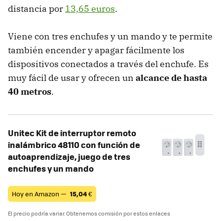
distancia por
13,65 euros
.
Viene con tres enchufes y un mando y te permite
también encender y apagar fácilmente los
dispositivos conectados a través del enchufe. Es
muy fácil de usar y ofrecen un
alcance de hasta
40 metros
.
Unitec Kit de interruptor remoto
inalámbrico 48110 con función de
autoaprendizaje, juego de tres
enchufes y un mando
Hoy en Amazon —
15,04
€
El precio podría variar. Obtenemos comisión por estos enlaces