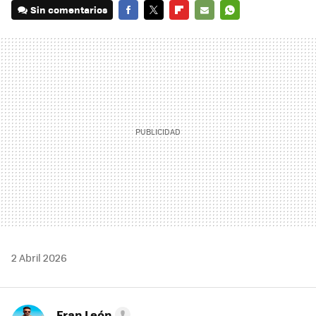
Sin comentarios
FACEBOOK
TWITTER
FLIPBOARD
E-
WHATSAPP
MAIL
2 Abril 2026
Fran León