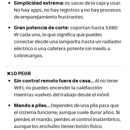
Simplicidad extrema:
es sacar de la caja y usar.
No hay apps, no hay registros y no hay procesos
de emparejamiento frustrantes.
Gran potencia de corte:
soportan hasta 3.680
W cada uno, lo que significa que puedes
conectar desde una lamparita hasta un radiador
eléctrico o una cafetera potente sin miedo a
sobrecargas.
❌ LO PEOR
Sin control remoto fuera de casa...
Al no tener
WiFi, no puedes encender la calefacción
mientras vuelves del trabajo desde el móvil.
Mando a pilas...
Dependes de una pila para que
el sistema funcione; aunque suele durar años. Si
pierdes el mando, pierdes el control inalámbrico,
aunque los enchufes tienen botón físico.