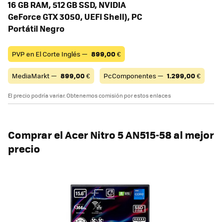
16 GB RAM, 512 GB SSD, NVIDIA
GeForce GTX 3050, UEFI Shell), PC
Portátil Negro
PVP en El Corte Inglés —
899,00
€
MediaMarkt —
899,00
€
PcComponentes —
1.299,00
€
El precio podría variar. Obtenemos comisión por estos enlaces
Comprar el
Acer Nitro 5 AN515-58 al mejor
precio