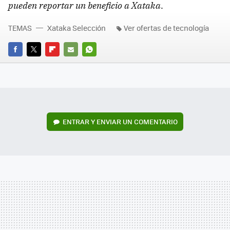
pueden reportar un beneficio a Xataka
.
TEMAS
Xataka Selección
Ver ofertas de tecnología
FACEBOOK
TWITTER
FLIPBOARD
E-
WHATSAPP
MAIL
ENTRAR Y ENVIAR UN COMENTARIO