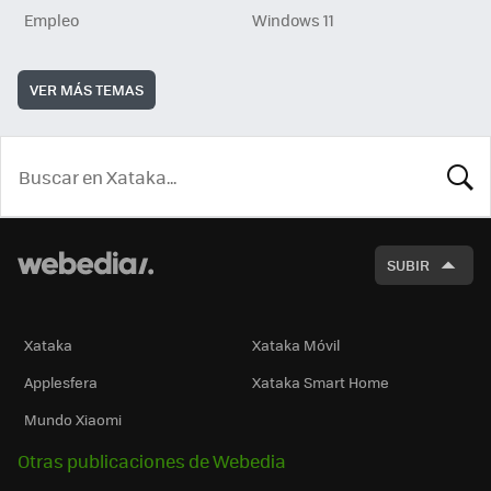
Empleo
Windows 11
VER MÁS TEMAS
BUSCA
SUBIR
Xataka
Xataka Móvil
Applesfera
Xataka Smart Home
Mundo Xiaomi
Otras publicaciones de Webedia