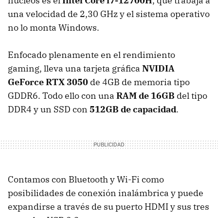
núcleos es el
Intel Core i7-12700H
, que trabaja a
una velocidad de 2,30 GHz y el sistema operativo
no lo monta Windows.
Enfocado plenamente en el rendimiento
gaming, lleva una tarjeta gráfica ‎
NVIDIA
GeForce RTX 3050
de 4GB de memoria tipo
GDDR6. Todo ello con una
RAM de 16GB
del tipo
DDR4 y un SSD con
512GB de capacidad
.
Contamos con Bluetooth y Wi-Fi como
posibilidades de conexión inalámbrica y puede
expandirse a través de su puerto HDMI y sus tres