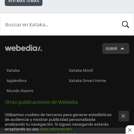
VER MÁS TEMAS
BUSCA
SUBIR
Xataka
Xataka Móvil
Applesfera
Xataka Smart Home
Mundo Xiaomi
Otras publicaciones de Webedia
Utilizamos cookies de terceros para generar estadísticas
de audiencia y mostrar publicidad personalizada
analizando tu navegación. Si sigues navegando estarás
aceptando su uso.
Más información