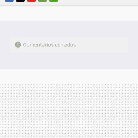
FACEBOOK
TWITTER
FLIPBOARD
E-
WHATSAPP
MAIL
Comentarios cerrados