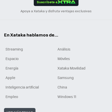
Suscríbete a
n
Apoya a Xataka y disfruta ventajas exclusivas
En Xataka hablamos de...
Streaming
Análisis
Espacio
Móviles
Energía
Xataka Movilidad
Apple
Samsung
Inteligencia artificial
China
Empleo
Windows 11