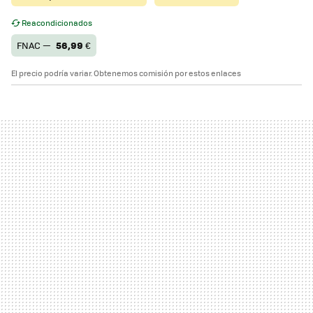
Reacondicionados
FNAC —
56,99
€
El precio podría variar. Obtenemos comisión por estos enlaces