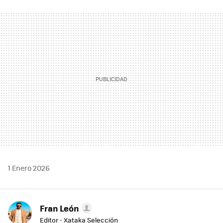
FACEBOOK
TWITTER
FLIPBOARD
E-
WHATSAPP
MAIL
1 Enero 2026
Fran León
Editor - Xataka Selección