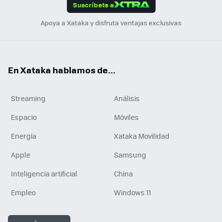
Suscríbete a
n
Apoya a Xataka y disfruta ventajas exclusivas
En Xataka hablamos de...
Streaming
Análisis
Espacio
Móviles
Energía
Xataka Movilidad
Apple
Samsung
Inteligencia artificial
China
Empleo
Windows 11