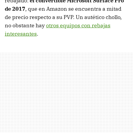
rebajado:
el convertible Microsoft Surface Pro
de 2017
, que en Amazon se encuentra a mitad
de precio respecto a su PVP. Un autético chollo,
no obstante hay
otros equipos con rebajas
interesantes
.