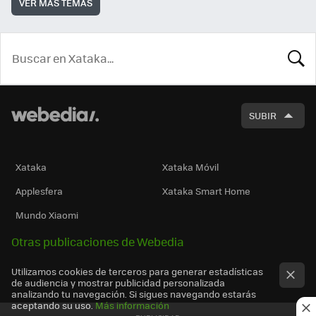
VER MÁS TEMAS
BUSCA
SUBIR
Xataka
Xataka Móvil
Applesfera
Xataka Smart Home
Mundo Xiaomi
Otras publicaciones de Webedia
Utilizamos cookies de terceros para generar estadísticas
de audiencia y mostrar publicidad personalizada
analizando tu navegación. Si sigues navegando estarás
aceptando su uso.
Más información