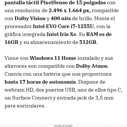
pantalla táctil PixelSense de 15 pulgadas
con
una resolución de
2.496 x 1.664 px,
compatible
con
Dolby Vision
y
400 nits
de brillo. Monta el
procesador
Intel EVO Core i7-1255U
, con la
gráfica integrada
Intel Iris Xe
. Su
RAM es de
16GB
y su almacenamiento de
512GB
.
Viene con
Windows 11 Home
instalado y sus
altavoces son compatible con
Dolby Atmos
.
Cuenta con una batería que nos proporciona
hasta 17 horas de autonomía
. Dispone de
webcam HD, dos puertos USB, uno de ellos tipo C,
un Surface Connect y entrada jack de 3,5 mm
para auriculares.