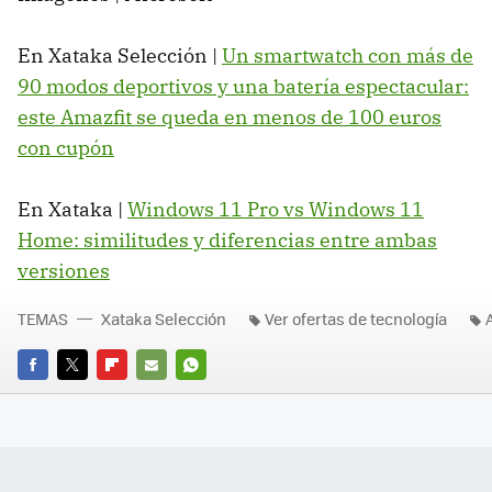
En Xataka Selección |
Un smartwatch con más de
90 modos deportivos y una batería espectacular:
este Amazfit se queda en menos de 100 euros
con cupón
En Xataka |
Windows 11 Pro vs Windows 11
Home: similitudes y diferencias entre ambas
versiones
TEMAS
Xataka Selección
Ver ofertas de tecnología
FACEBOOK
TWITTER
FLIPBOARD
E-
WHATSAPP
MAIL