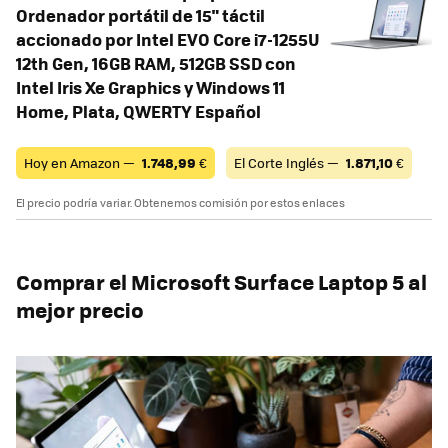
Ordenador portátil de 15" táctil
accionado por Intel EVO Core i7-1255U
12th Gen, 16GB RAM, 512GB SSD con
Intel Iris Xe Graphics y Windows 11
Home, Plata, QWERTY Español
Hoy en Amazon —
1.748,99
€
El Corte Inglés —
1.871,10
€
El precio podría variar. Obtenemos comisión por estos enlaces
Comprar el Microsoft Surface Laptop 5 al
mejor precio