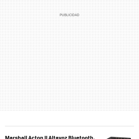
Marshall Acton II Altavoz Bluetooth,