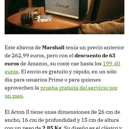
Este altavoz de
Marshall
tenía un precio anterior
de 262,99 euros, pero con el
descuento de 63
euros
de Amazon, su coste cae hasta los
199,40
euros
. El envío es gratuito y rápido, en un sólo
día para usuarios Prime o para quienes
aprovechen la
prueba gratuita del servicio por
un mes
.
El Acton II tiene unas dimensiones de 26 cm de
ancho, 16 cm de profundidad y 15 cm de altura
con un peso de
2,85 Kg
. Su diseño es el clásico y