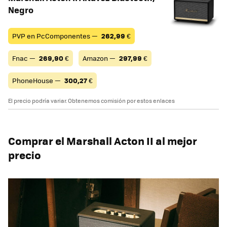
Negro
PVP en PcComponentes —
262,99
€
Fnac —
269,90
€
Amazon —
297,99
€
PhoneHouse —
300,27
€
El precio podría variar. Obtenemos comisión por estos enlaces
Comprar el Marshall Acton II al mejor
precio