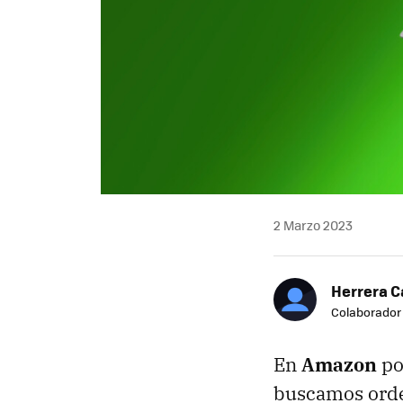
2 Marzo 2023
Herrera C
Colaborador
En
Amazon
po
buscamos orden