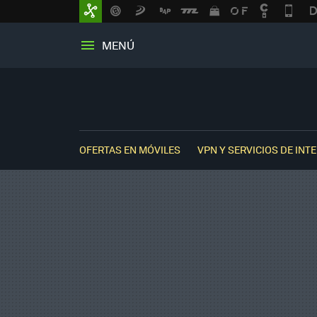
MENÚ
OFERTAS EN MÓVILES
VPN Y SERVICIOS DE INT