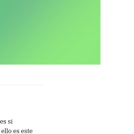
s si
llo es este