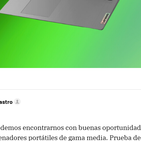
astro
demos encontrarnos con buenas oportunidade
adores portátiles de gama media. Prueba de e