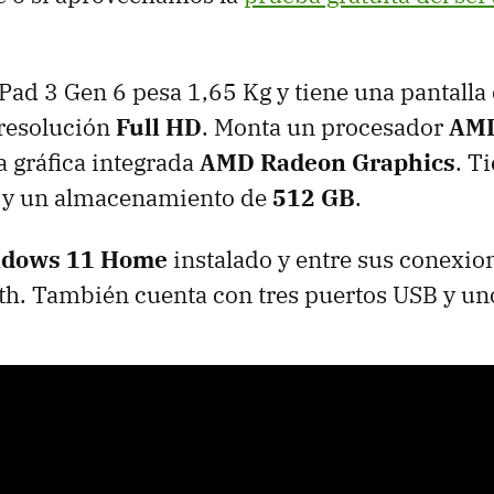
Pad 3 Gen 6 pesa 1,65 Kg y tiene una pantalla
resolución
Full HD
. Monta un procesador
AMD
 gráfica integrada
AMD Radeon Graphics
. T
y un almacenamiento de
512 GB
.
dows 11 Home
instalado y entre sus conexio
th. También cuenta con tres puertos USB y u