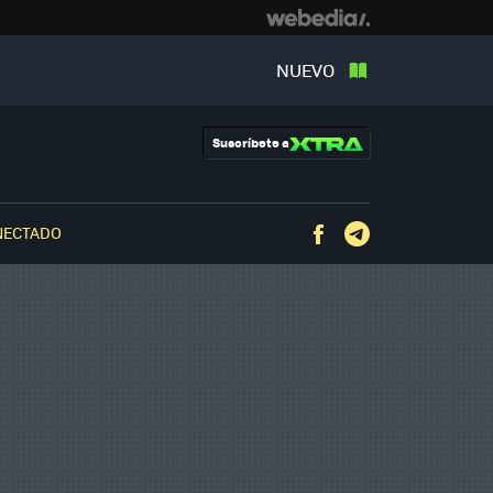
NUEVO
Suscríbete a
NECTADO
Facebook
Telegram