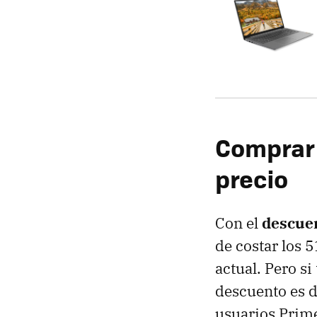
Comprar 
precio
Con el
descuen
de costar los 5
actual. Pero si
descuento es d
usuarios Prim