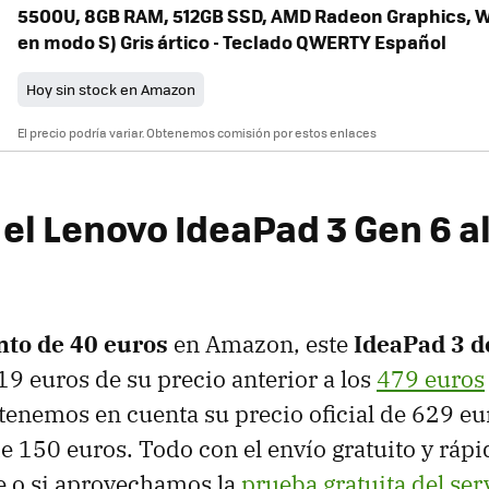
5500U, 8GB RAM, 512GB SSD, AMD Radeon Graphics, 
en modo S) Gris ártico - Teclado QWERTY Español
Hoy sin stock en Amazon
El precio podría variar. Obtenemos comisión por estos enlaces
el Lenovo IdeaPad 3 Gen 6 a
to de 40 euros
en Amazon, este
IdeaPad 3 d
19 euros de su precio anterior a los
479 euros
 tenemos en cuenta su precio oficial de 629 eur
e 150 euros. Todo con el envío gratuito y ráp
e o si aprovechamos la
prueba gratuita del ser