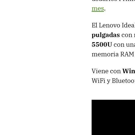
mes
.
El Lenovo Idea
pulgadas
con 
5500U
con una
memoria RAM 
Viene con
Win
WiFi y Bluetoo