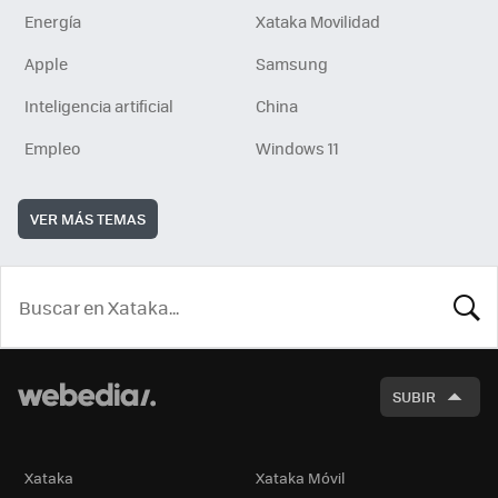
Energía
Xataka Movilidad
Apple
Samsung
Inteligencia artificial
China
Empleo
Windows 11
VER MÁS TEMAS
BUSCA
SUBIR
Xataka
Xataka Móvil