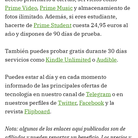
Prime Video
,
Prime Music
y almacenamiento de
fotos ilimitado. Además, si eres estudiante,
hacerte de
Prime Student
cuesta 24,95 euros al
año y dispones de 90 días de prueba.
También puedes probar gratis durante 30 días
servicios como
Kindle Unlimited
o
Audible
.
Puedes estar al día y en cada momento
informado de las principales ofertas de
tecnología en nuestro canal de
Telegram
o en
nuestros perfiles de
Twitter
,
Facebook
y la
revista
Flipboard
.
Nota: algunos de los enlaces aquí publicados son de
afiliados y pueden reportar un beneficio. Los precios y