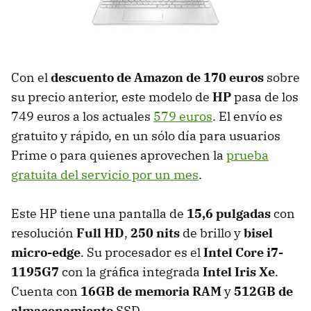
Con el
descuento de Amazon de 170 euros
sobre
su precio anterior, este modelo de
HP
pasa de los
749 euros a los actuales
579 euros
. El envío es
gratuito y rápido, en un sólo día para usuarios
Prime o para quienes aprovechen la
prueba
gratuita del servicio por un mes
.
Este HP tiene una pantalla de
15,6 pulgadas
con
resolución
Full HD
,
250 nits
de brillo y
bisel
micro-edge
. Su procesador es el
Intel Core i7-
1195G7
con la gráfica integrada
Intel Iris Xe
.
Cuenta con
16GB de memoria RAM
y
512GB de
almacenamiento
SSD.