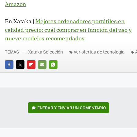
Amazon
En Xataka |
Mejores ordenadores portátiles en
calidad precio: cuál comprar en función del uso y
nueve modelos recomendados
TEMAS
Xataka Selección
Ver ofertas de tecnología
FACEBOOK
TWITTER
FLIPBOARD
E-
WHATSAPP
MAIL
ENTRAR Y ENVIAR UN COMENTARIO