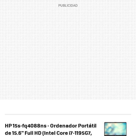
HP 15s-fq4088ns - Ordenador Portátil
de 15.6" Full HD (Intel Core i7-1195G7,