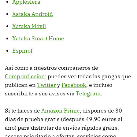
Applesfera
Xataka Android
Xataka Móvil
Xataka Smart Home
Espinof
Así como a nuestros compañeros de
Compradicción
: puedes ver todas las gangas que
publican en
Twitter
y
Facebook
, e incluso
suscribirte a sus avisos vía
Telegram
.
Si te haces de
Amazon Prime
, dispones de 30
días de prueba gratis (después 49,90 euros al
año) para disfrutar de envíos rápidos gratis,
acceso prioritario a ofertas, servicios como