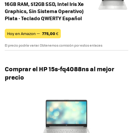
16GB RAM, 512GB SSD, Intel Iris Xe
Graphics, Sin Sistema Operativo)
Plata - Teclado QWERTY Español
Hoy en Amazon —
775,00
€
El precio podría variar. Obtenemos comisión por estos enlaces
Comprar el HP 15s-fq4088ns al mejor
precio