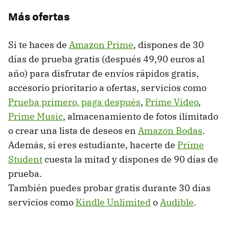
Más ofertas
Si te haces de
Amazon Prime
, dispones de 30
días de prueba gratis (después 49,90 euros al
año) para disfrutar de envíos rápidos gratis,
accesorio prioritario a ofertas, servicios como
Prueba primero, paga después
,
Prime Video
,
Prime Music
, almacenamiento de fotos ilimitado
o crear una lista de deseos en
Amazon Bodas
.
Además, si eres estudiante, hacerte de
Prime
Student
cuesta la mitad y dispones de 90 días de
prueba.
También puedes probar gratis durante 30 días
servicios como
Kindle Unlimited
o
Audible
.