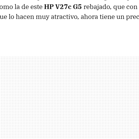
como la de este
HP V27c G5
rebajado, que con
ue lo hacen muy atractivo, ahora tiene un pre