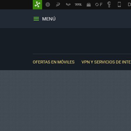
MENÚ
OFERTAS EN MÓVILES
VPN Y SERVICIOS DE INT