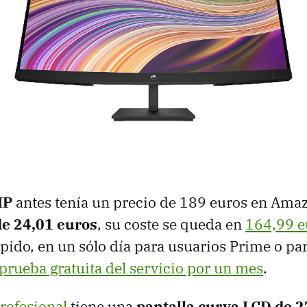
HP
antes tenía un precio de 189 euros en Ama
de 24,01 euros
, su coste se queda en
164,99 e
rápido, en un sólo día para usuarios Prime o pa
prueba gratuita del servicio por un mes
.
rofesional
tiene una
pantalla curva LCD de 2