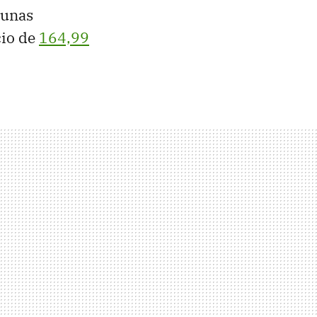
 unas
cio de
164,99