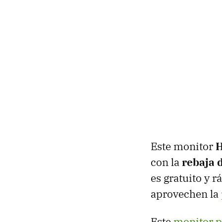
Este monitor
con la
rebaja 
es gratuito y 
aprovechen la
Este
monitor p