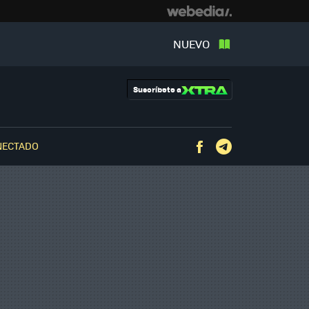
NUEVO
Suscríbete a
NECTADO
Facebook
Telegram