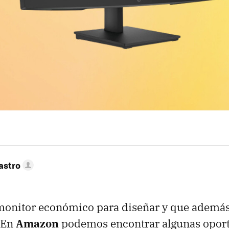
astro
monitor económico para diseñar y que además
. En
Amazon
podemos encontrar algunas opor