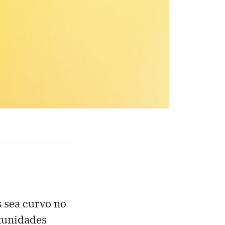
 sea curvo no
tunidades