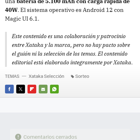
una
batería de 5.100 mAh con carga rápida de
40W
. El sistema operativo es Android 12 con
Magic UI 6.1.
Este contenido es una colaboración y patrocinio
entre Xataka y la marca, pero no hay pacto sobre
el guión ni la selección de los temas. El contenido
editorial está elaborado íntegramente por Xataka.
TEMAS
Xataka Selección
Sorteo
FACEBOOK
TWITTER
FLIPBOARD
E-
WHATSAPP
MAIL
Comentarios cerrados