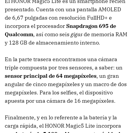
El HONOR Magic5 Lite es un smartphone recién
presentado. Cuenta con una pantalla AMOLED
de 6,67 pulgadas con resolución FullHD+ e
incorpora el procesador
Snapdragon 695 de
Qualcomm
, así como seis
gigas
de memoria RAM
y 128 GB de almacenamiento interno.
En la parte trasera encontramos una cámara
triple compuesta por tres sensores, a saber: un
sensor principal de 64 megapíxeles
, un gran
angular de cinco megapíxeles y un macro de dos
megapíxeles. Para los selfies, el dispositivo
apuesta por una cámara de 16 megapíxeles.
Finalmente, y en lo referente a la batería y la
carga rápida, el HONOR Magic5 Lite incorpora