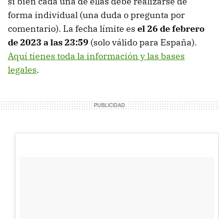
si bien cada una de ellas debe realizarse de
forma individual (una duda o pregunta por
comentario). La fecha límite es
el 26 de febrero
de 2023 a las 23:59
(solo válido para España).
Aquí tienes toda la información y las bases
legales
.