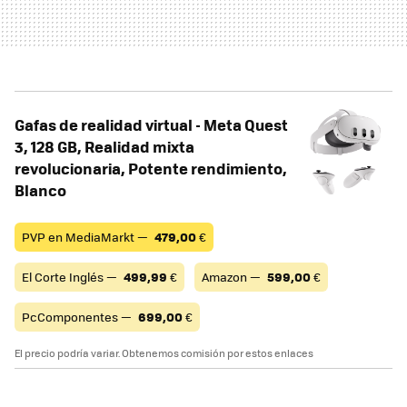
Gafas de realidad virtual - Meta Quest
3, 128 GB, Realidad mixta
revolucionaria, Potente rendimiento,
Blanco
PVP en MediaMarkt —
479,00
€
El Corte Inglés —
499,99
€
Amazon —
599,00
€
PcComponentes —
699,00
€
El precio podría variar. Obtenemos comisión por estos enlaces