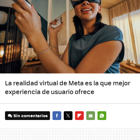
La realidad virtual de Meta es la que mejor
experiencia de usuario ofrece
Sin comentarios
FACEBOOK
TWITTER
FLIPBOARD
E-
WHATSAPP
MAIL