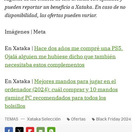
pueden reportar un beneficio a Xataka. En caso de no
disponibilidad, las ofertas pueden variar.
Imágenes | Meta
En Xataka |
Hace dos años me compré una PS5.
Ojalá alguien me hubiese dicho que también
necesitaba estos complementos
En Xataka |
Mejores mandos para jugar en el
ordenador (2024): cuál comprar y 10 mandos
gaming PC recomendados para todos los
bolsillos
TEMAS
Xataka Selección
Ofertas
Black Friday 2024