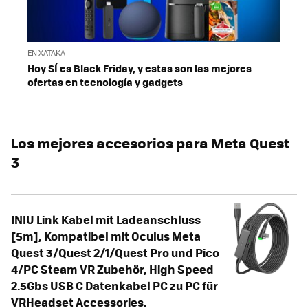
EN XATAKA
Hoy SÍ es Black Friday, y estas son las mejores
ofertas en tecnología y gadgets
Los mejores accesorios para Meta Quest
3
INIU Link Kabel mit Ladeanschluss
[5m], Kompatibel mit Oculus Meta
Quest 3/Quest 2/1/Quest Pro und Pico
4/PC Steam VR Zubehör, High Speed
2.5Gbs USB C Datenkabel PC zu PC für
VRHeadset Accessories.